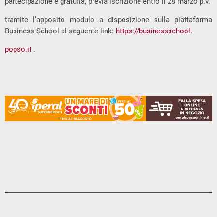
partecipazione è gratuita, previa iscrizione entro il 28 marzo p.v.
tramite l’apposito modulo a disposizione sulla piattaforma
Business School al seguente link:
https://businessschool.
popso.it
.