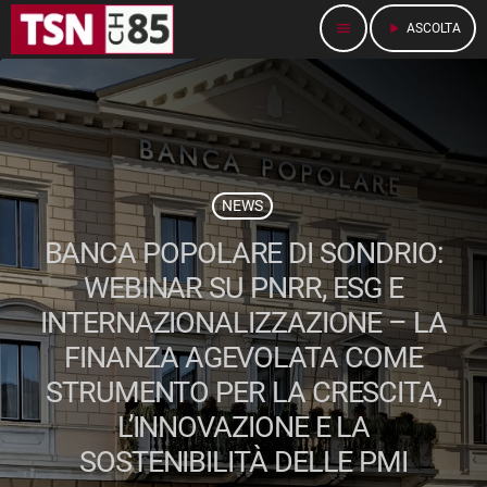
menu
play_arrow
ASCOLTA
NEWS
BANCA POPOLARE DI SONDRIO:
WEBINAR SU PNRR, ESG E
INTERNAZIONALIZZAZIONE – LA
FINANZA AGEVOLATA COME
STRUMENTO PER LA CRESCITA,
L’INNOVAZIONE E LA
SOSTENIBILITÀ DELLE PMI