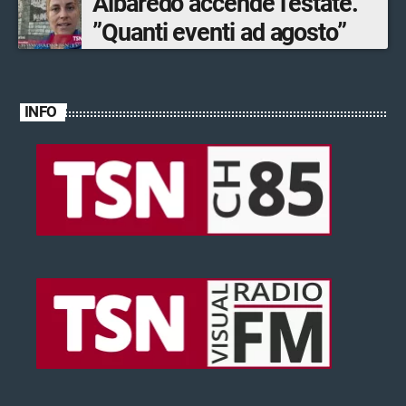
Albaredo accende l’estate.
”Quanti eventi ad agosto”
INFO