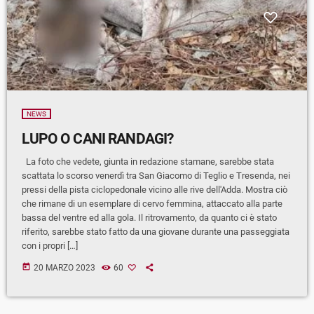
NEWS
LUPO O CANI RANDAGI?
La foto che vedete, giunta in redazione stamane, sarebbe stata
scattata lo scorso venerdì tra San Giacomo di Teglio e Tresenda, nei
pressi della pista ciclopedonale vicino alle rive dell'Adda. Mostra ciò
che rimane di un esemplare di cervo femmina, attaccato alla parte
bassa del ventre ed alla gola. Il ritrovamento, da quanto ci è stato
riferito, sarebbe stato fatto da una giovane durante una passeggiata
con i propri […]
today
20 MARZO 2023
60