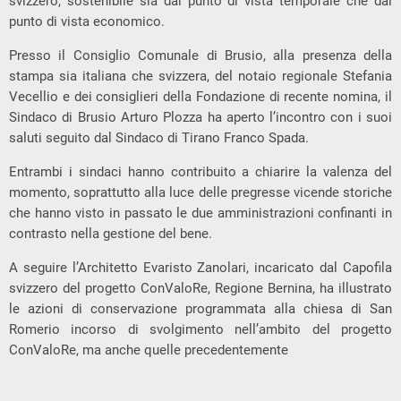
svizzero, sostenibile sia dal punto di vista temporale che dal
punto di vista economico.
Presso il Consiglio Comunale di Brusio, alla presenza della
stampa sia italiana che svizzera, del notaio regionale Stefania
Vecellio e dei consiglieri della Fondazione di recente nomina, il
Sindaco di Brusio Arturo Plozza ha aperto l’incontro con i suoi
saluti seguito dal Sindaco di Tirano Franco Spada.
Entrambi i sindaci hanno contribuito a chiarire la valenza del
momento, soprattutto alla luce delle pregresse vicende storiche
che hanno visto in passato le due amministrazioni confinanti in
contrasto nella gestione del bene.
A seguire l’Architetto Evaristo Zanolari, incaricato dal Capofila
svizzero del progetto ConValoRe, Regione Bernina, ha illustrato
le azioni di conservazione programmata alla chiesa di San
Romerio incorso di svolgimento nell’ambito del progetto
ConValoRe, ma anche quelle precedentemente