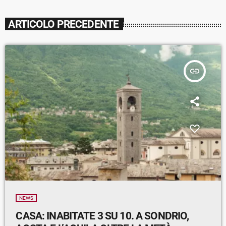
ARTICOLO PRECEDENTE
insert_link
NEWS
CASA: INABITATE 3 SU 10. A SONDRIO,