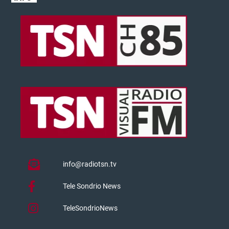
info@radiotsn.tv
Tele Sondrio News
TeleSondrioNews