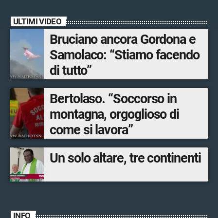
ULTIMI VIDEO
Bruciano ancora Gordona e
Samolaco: “Stiamo facendo
di tutto”
Bertolaso. “Soccorso in
montagna, orgoglioso di
come si lavora”
Un solo altare, tre continenti
INFO