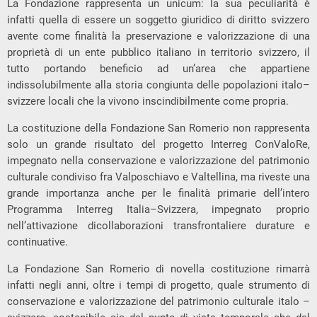
La Fondazione rappresenta un unicum: la sua peculiarità è
infatti quella di essere un soggetto giuridico di diritto svizzero
avente come finalità la preservazione e valorizzazione di una
proprietà di un ente pubblico italiano in territorio svizzero, il
tutto portando beneficio ad un’area che appartiene
indissolubilmente alla storia congiunta delle popolazioni italo–
svizzere locali che la vivono inscindibilmente come propria.
La costituzione della Fondazione San Romerio non rappresenta
solo un grande risultato del progetto Interreg ConValoRe,
impegnato nella conservazione e valorizzazione del patrimonio
culturale condiviso fra Valposchiavo e Valtellina, ma riveste una
grande importanza anche per le finalità primarie dell’intero
Programma Interreg Italia–Svizzera, impegnato proprio
nell’attivazione dicollaborazioni transfrontaliere durature e
continuative.
La Fondazione San Romerio di novella costituzione rimarrà
infatti negli anni, oltre i tempi di progetto, quale strumento di
conservazione e valorizzazione del patrimonio culturale italo –