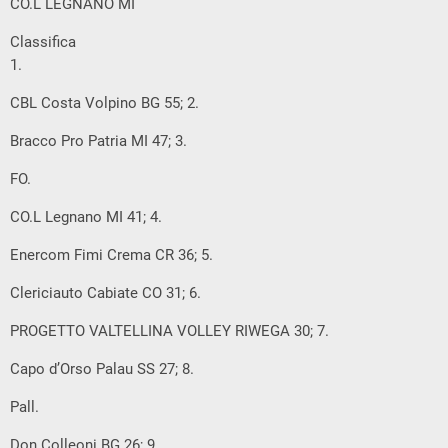
CO.L LEGNANO MI
Classifica
1.
CBL Costa Volpino BG 55; 2.
Bracco Pro Patria MI 47; 3.
FO.
CO.L Legnano MI 41; 4.
Enercom Fimi Crema CR 36; 5.
Clericiauto Cabiate CO 31; 6.
PROGETTO VALTELLINA VOLLEY RIWEGA 30; 7.
Capo d’Orso Palau SS 27; 8.
Pall.
Don Colleoni BG 26; 9.