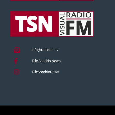
info@radiotsn.tv
Tele Sondrio News
TeleSondrioNews