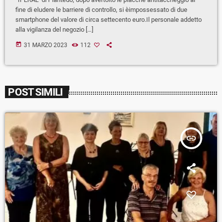
fine di eludere le barriere di controllo, si èimpossessato di due
smartphone del valore di circa settecento euro.Il personale addetto
alla vigilanza del negozio […]
today
31 MARZO 2023
112
POST SIMILI
insert_link