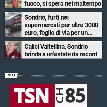
fuoco, si spera nel maltempo
Sondrio, furti nei
supermercati per oltre 3000
euro, foglio di via per un
ventinovenne
Calici Valtellina, Sondrio
brinda a un’estate da record
INFO