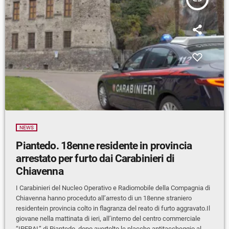
NEWS
Piantedo. 18enne residente in provincia
arrestato per furto dai Carabinieri di
Chiavenna
I Carabinieri del Nucleo Operativo e Radiomobile della Compagnia di
Chiavenna hanno proceduto all’arresto di un 18enne straniero
residentein provincia colto in flagranza del reato di furto aggravato.Il
giovane nella mattinata di ieri, all’interno del centro commerciale
“IPERAL” di Piantedo, dopo avertolto le placche antitaccheggio al