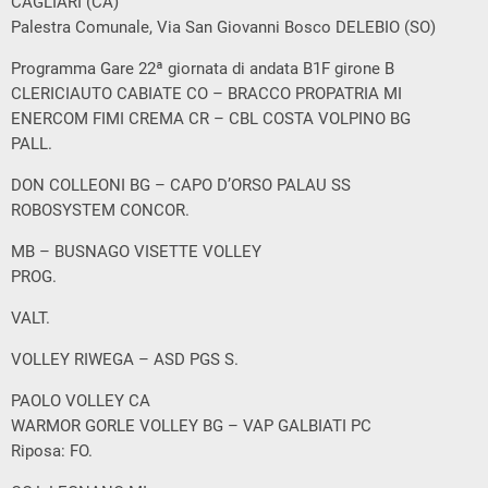
CAGLIARI (CA)
Palestra Comunale, Via San Giovanni Bosco DELEBIO (SO)
Programma Gare 22ª giornata di andata B1F girone B
CLERICIAUTO CABIATE CO – BRACCO PROPATRIA MI
ENERCOM FIMI CREMA CR – CBL COSTA VOLPINO BG
PALL.
DON COLLEONI BG – CAPO D’ORSO PALAU SS
ROBOSYSTEM CONCOR.
MB – BUSNAGO VISETTE VOLLEY
PROG.
VALT.
VOLLEY RIWEGA – ASD PGS S.
PAOLO VOLLEY CA
WARMOR GORLE VOLLEY BG – VAP GALBIATI PC
Riposa: FO.