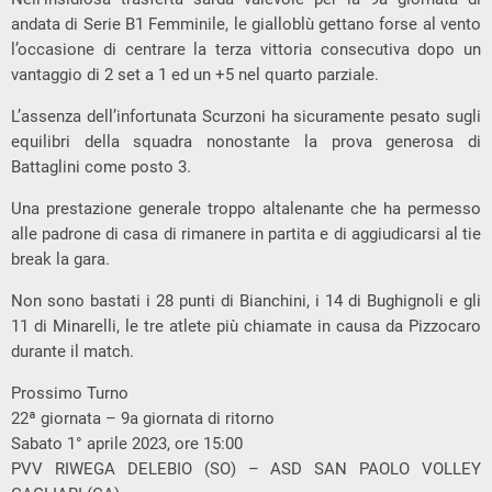
andata di Serie B1 Femminile, le gialloblù gettano forse al vento
l’occasione di centrare la terza vittoria consecutiva dopo un
vantaggio di 2 set a 1 ed un +5 nel quarto parziale.
L’assenza dell’infortunata Scurzoni ha sicuramente pesato sugli
equilibri della squadra nonostante la prova generosa di
Battaglini come posto 3.
Una prestazione generale troppo altalenante che ha permesso
alle padrone di casa di rimanere in partita e di aggiudicarsi al tie
break la gara.
Non sono bastati i 28 punti di Bianchini, i 14 di Bughignoli e gli
11 di Minarelli, le tre atlete più chiamate in causa da Pizzocaro
durante il match.
Prossimo Turno
22ª giornata – 9a giornata di ritorno
Sabato 1° aprile 2023, ore 15:00
PVV RIWEGA DELEBIO (SO) – ASD SAN PAOLO VOLLEY