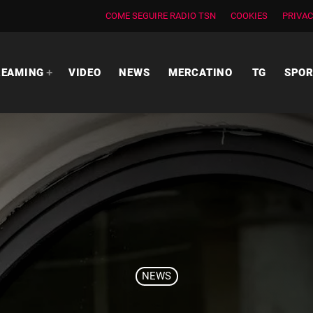
COME SEGUIRE RADIO TSN
COOKIES
PRIVAC
REAMING
VIDEO
NEWS
MERCATINO
TG
SPO
NEWS