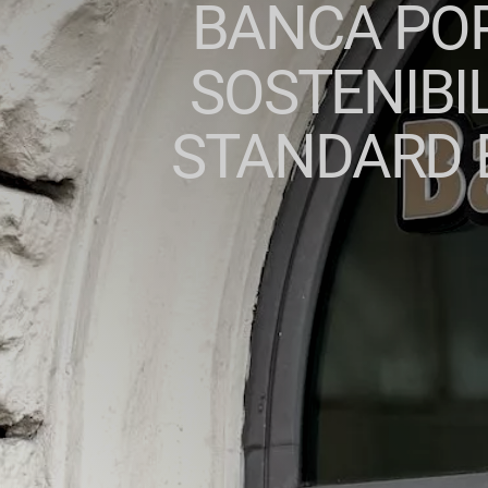
BANCA POP
SOSTENIBIL
STANDARD 