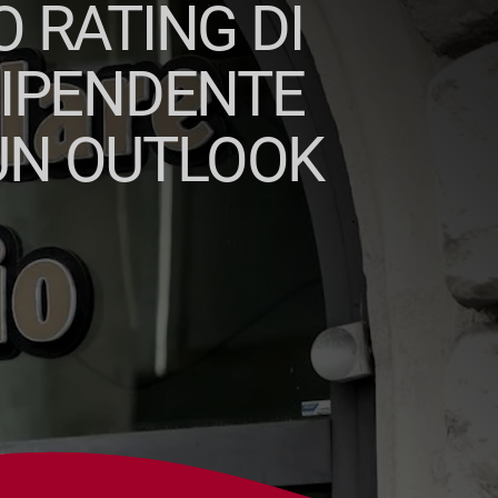
 RATING DI
NDIPENDENTE
UN OUTLOOK