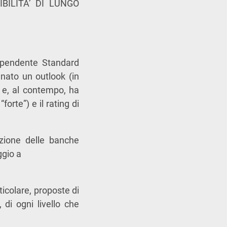
BILITA’ DI LUNGO
dipendente Standard
gnato un outlook (in
o e, al contempo, ha
forte”) e il rating di
dizione delle banche
ggio a
ticolare, proposte di
 di ogni livello che