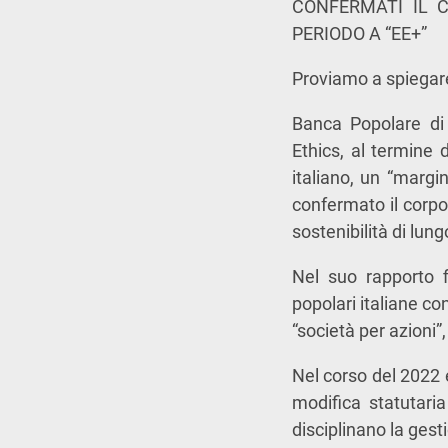
CONFERMATI IL C
PERIODO A “EE+”
Proviamo a spiegar
Banca Popolare di 
Ethics, al termine 
italiano, un “margi
confermato il corpora
sostenibilità di lung
Nel suo rapporto fi
popolari italiane co
“società per azioni”,
Nel corso del 2022 e
modifica statutaria
disciplinano la gest