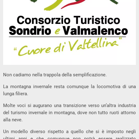
Non cadiamo nella trappola della semplificazione.
La montagna invernale resta comunque la locomotiva di una
lunga filiera.
Molte voci si augurano una transizione verso un’altra industria
del turismo invernale in montagna, dove non tutto ruoti attorno
alla neve.
Un modello diverso rispetto a quello che si è imposto negli
ultimi anni e che comunque non potrà essere realizzato