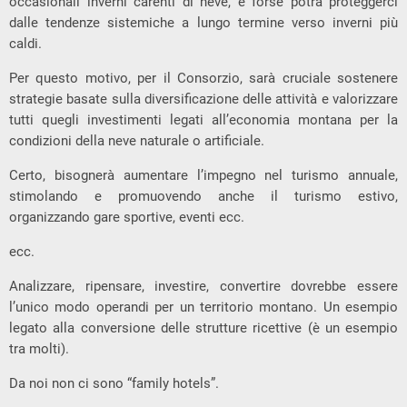
occasionali inverni carenti di neve, e forse potrà proteggerci
dalle tendenze sistemiche a lungo termine verso inverni più
caldi.
Per questo motivo, per il Consorzio, sarà cruciale sostenere
strategie basate sulla diversificazione delle attività e valorizzare
tutti quegli investimenti legati all’economia montana per la
condizioni della neve naturale o artificiale.
Certo, bisognerà aumentare l’impegno nel turismo annuale,
stimolando e promuovendo anche il turismo estivo,
organizzando gare sportive, eventi ecc.
ecc.
Analizzare, ripensare, investire, convertire dovrebbe essere
l’unico modo operandi per un territorio montano. Un esempio
legato alla conversione delle strutture ricettive (è un esempio
tra molti).
Da noi non ci sono “family hotels”.