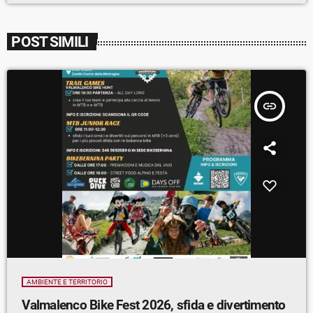
POST SIMILI
insert_link
AMBIENTE E TERRITORIO
Valmalenco Bike Fest 2026, sfida e divertimento