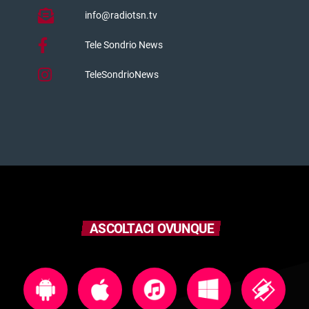
info@radiotsn.tv
Tele Sondrio News
TeleSondrioNews
ASCOLTACI OVUNQUE