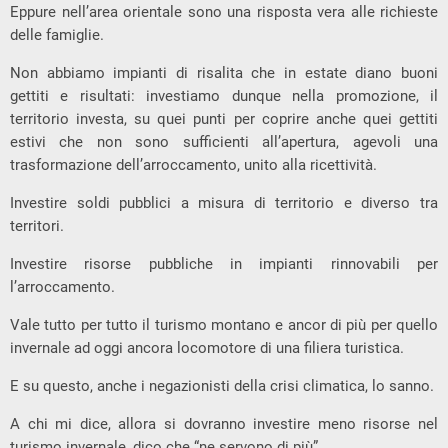
Eppure nell’area orientale sono una risposta vera alle richieste
delle famiglie.
Non abbiamo impianti di risalita che in estate diano buoni
gettiti e risultati: investiamo dunque nella promozione, il
territorio investa, su quei punti per coprire anche quei gettiti
estivi che non sono sufficienti all’apertura, agevoli una
trasformazione dell’arroccamento, unito alla ricettività.
Investire soldi pubblici a misura di territorio e diverso tra
territori.
Investire risorse pubbliche in impianti rinnovabili per
l’arroccamento.
Vale tutto per tutto il turismo montano e ancor di più per quello
invernale ad oggi ancora locomotore di una filiera turistica.
E su questo, anche i negazionisti della crisi climatica, lo sanno.
A chi mi dice, allora si dovranno investire meno risorse nel
turismo invernale, dico che “ne servono di più”.