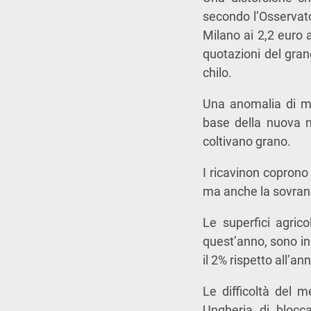
secondo l’Osservator
Milano ai 2,2 euro a
quotazioni del gran
chilo.
Una anomalia di me
base della nuova n
coltivano grano.
I ricavinon coprono 
ma anche la sovrani
Le superfici agric
quest’anno, sono in 
il 2% rispetto all’a
Le difficoltà del 
Ungheria di blocca