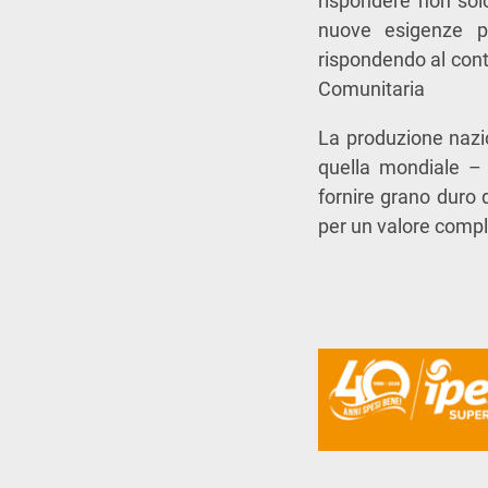
rispondere non solo
nuove esigenze pr
rispondendo al conte
Comunitaria
La produzione nazion
quella mondiale – 
fornire grano duro 
per un valore comple