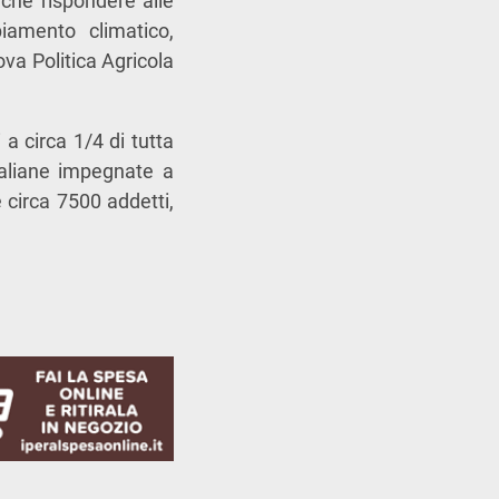
nche rispondere alle
iamento climatico,
ova Politica Agricola
 a circa 1/4 di tutta
taliane impegnate a
 circa 7500 addetti,