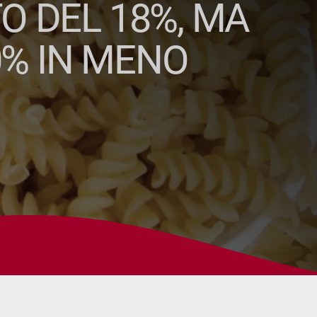
O DEL 18%, MA
0% IN MENO