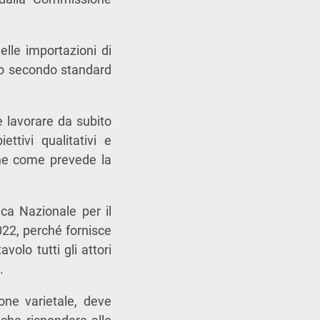
lle importazioni di
ato secondo standard
e lavorare da subito
ettivi qualitativi e
one come prevede la
ca Nazionale per il
2022, perché fornisce
olo tutti gli attori
.
one varietale, deve