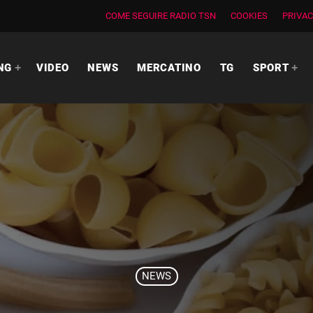
COME SEGUIRE RADIO TSN
COOKIES
PRIVAC
NG
VIDEO
NEWS
MERCATINO
TG
SPORT
NEWS