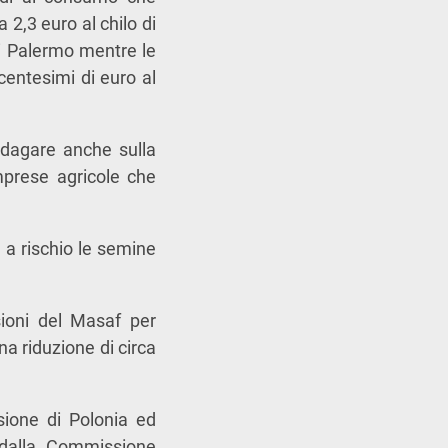
 2,3 euro al chilo di
 di Palermo mentre le
centesimi di euro al
ndagare anche sulla
mprese agricole che
o a rischio le semine
sioni del Masaf per
na riduzione di circa
sione di Polonia ed
a dalla Commissione