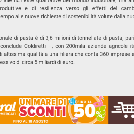
 alle richieste qualitative del mondo industriale, ma a
oduttive e di resilienza verso gli effetti del camb
mpo alle nuove richieste di sostenibilità volute dalla nu
ale di pasta è di 3,6 milioni di tonnellate di pasta, pari
conclude Coldiretti –, con 200mila aziende agricole i
di altissima qualità a una filiera che conta 360 imprese e
ssivo di circa 5 miliardi di euro.