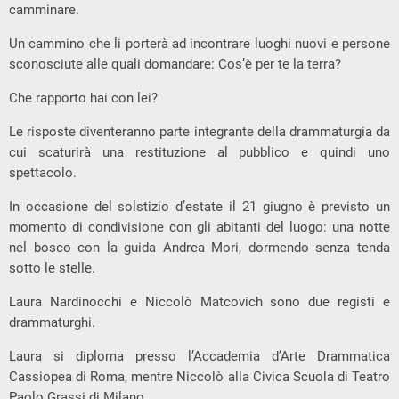
camminare.
Un cammino che li porterà ad incontrare luoghi nuovi e persone
sconosciute alle quali domandare: Cos’è per te la terra?
Che rapporto hai con lei?
Le risposte diventeranno parte integrante della drammaturgia da
cui scaturirà una restituzione al pubblico e quindi uno
spettacolo.
In occasione del solstizio d’estate il 21 giugno è previsto un
momento di condivisione con gli abitanti del luogo: una notte
nel bosco con la guida Andrea Mori, dormendo senza tenda
sotto le stelle.
Laura Nardinocchi e Niccolò Matcovich sono due registi e
drammaturghi.
Laura si diploma presso l’Accademia d’Arte Drammatica
Cassiopea di Roma, mentre Niccolò alla Civica Scuola di Teatro
Paolo Grassi di Milano.