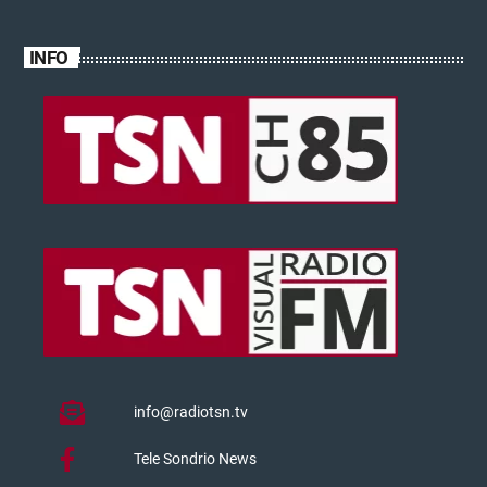
INFO
info@radiotsn.tv
Tele Sondrio News