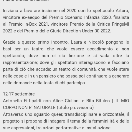
Iniziano a lavorare insieme nel 2020 con lo spettacolo Arturo,
vincitore ex-aequo del Premio Scenario Infanzia 2020, finalista
al Premio In-Box 2021, vincitore Premio della Critica FringeMI
2022 e del Premio delle Giurie Direction Under 30 2022.
Grazie a questo primo incontro, Laura e Niccolò pongono le
basi per un teatro che vuole essere accadimento e non
spettacolo; dove non ci sia finzione e si vada oltre la
rappresentazione; dove gli spettatori interagiscono e facciano
parte di ciò che accade; un teatro di comunità, che vuole stare
nelle cose e in un pensiero che possa poi continuare a generare
delle domande nella testa di chi partecipa.
12-17 settembre
Antonella Fittipaldi con Alice Giuliani e Rita Bifulco | IL MIO
CORPO NON E’ NATURALE (titolo provvisorio)
Attraverso uno sguardo queer, transdisciplinare e orizzontale, il
progetto si propone di indagare il tema della femminilità e delle
sue espressioni, tra azioni performative e installazione.