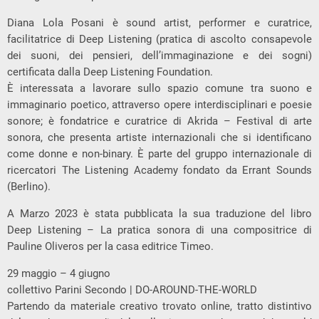
Diana Lola Posani è sound artist, performer e curatrice,
facilitatrice di Deep Listening (pratica di ascolto consapevole
dei suoni, dei pensieri, dell’immaginazione e dei sogni)
certificata dalla Deep Listening Foundation.
È interessata a lavorare sullo spazio comune tra suono e
immaginario poetico, attraverso opere interdisciplinari e poesie
sonore; è fondatrice e curatrice di Akrida – Festival di arte
sonora, che presenta artiste internazionali che si identificano
come donne e non-binary. È parte del gruppo internazionale di
ricercatori The Listening Academy fondato da Errant Sounds
(Berlino).
A Marzo 2023 è stata pubblicata la sua traduzione del libro
Deep Listening – La pratica sonora di una compositrice di
Pauline Oliveros per la casa editrice Timeo.
29 maggio – 4 giugno
collettivo Parini Secondo | DO-AROUND-THE-WORLD
Partendo da materiale creativo trovato online, tratto distintivo