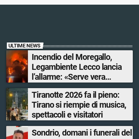
ULTIME NEWS
Incendio del Moregallo,
Legambiente Lecco lancia
l’allarme: «Serve vera
prevenzione»
Tiranotte 2026 fa il pieno:
Tirano si riempie di musica,
spettacoli e visitatori
Sondrio, domani i funerali del