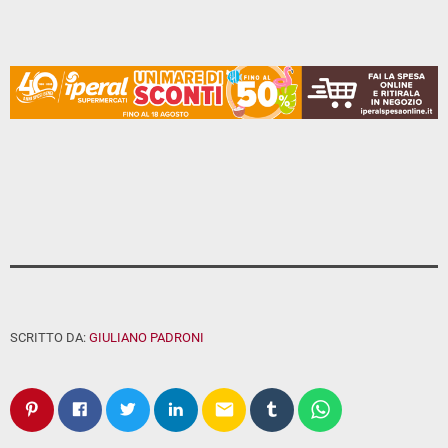
SCRITTO DA:
GIULIANO PADRONI
email