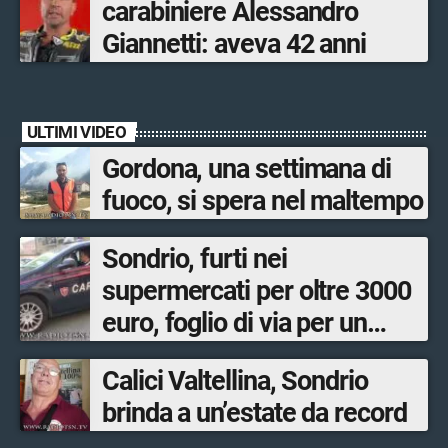
carabiniere Alessandro
Giannetti: aveva 42 anni
ULTIMI VIDEO
Gordona, una settimana di
fuoco, si spera nel maltempo
Sondrio, furti nei
supermercati per oltre 3000
euro, foglio di via per un
ventinovenne
Calici Valtellina, Sondrio
brinda a un’estate da record