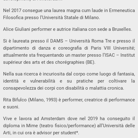
Nel 2017 consegue una laurea magna cum laude in Ermeneutica
Filosofica presso l’Università Statale di Milano.
Alice Giuliani performer e autrice italiana con sede a Bruxelles.
Si è laureata presso il DAMS – Università Roma Tre e presso il
dipartimento di danza e coreografia di Paris VIII Université;
attualmente sta frequentando un master presso l’ISAC – Institut
supérieur des arts et des chorégraphies (BE).
Nella sua ricerca è incuriosita dal corpo come luogo di fantasia,
identità e vulnerabilità e su pratiche per coltivare la
consapevolezza dei corpi con disabilità o malattia cronica.
Rita Bifulco (Milano, 1993) è performer, creatrice di performance
e suoni.
Vive e lavora ad Amsterdam dove nel 2019 ha conseguito il
diploma in Mime (teatro fisico/performance) all’Università delle
Arti, in cui ora è advisor per student*.