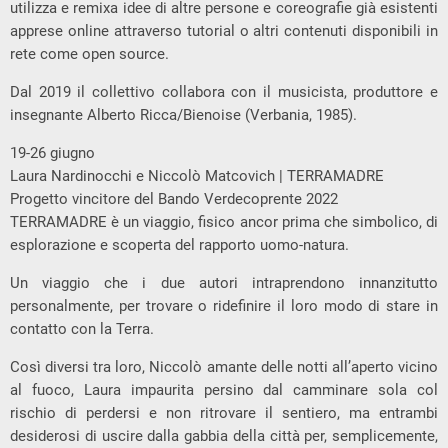
utilizza e remixa idee di altre persone e coreografie già esistenti
apprese online attraverso tutorial o altri contenuti disponibili in
rete come open source.
Dal 2019 il collettivo collabora con il musicista, produttore e
insegnante Alberto Ricca/Bienoise (Verbania, 1985).
19-26 giugno
Laura Nardinocchi e Niccolò Matcovich | TERRAMADRE
Progetto vincitore del Bando Verdecoprente 2022
TERRAMADRE è un viaggio, fisico ancor prima che simbolico, di
esplorazione e scoperta del rapporto uomo-natura.
Un viaggio che i due autori intraprendono innanzitutto
personalmente, per trovare o ridefinire il loro modo di stare in
contatto con la Terra.
Così diversi tra loro, Niccolò amante delle notti all’aperto vicino
al fuoco, Laura impaurita persino dal camminare sola col
rischio di perdersi e non ritrovare il sentiero, ma entrambi
desiderosi di uscire dalla gabbia della città per, semplicemente,