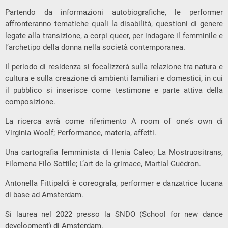
Partendo da informazioni autobiografiche, le performer
affronteranno tematiche quali la disabilità, questioni di genere
legate alla transizione, a corpi queer, per indagare il femminile e
l’archetipo della donna nella società contemporanea.
Il periodo di residenza si focalizzerà sulla relazione tra natura e
cultura e sulla creazione di ambienti familiari e domestici, in cui
il pubblico si inserisce come testimone e parte attiva della
composizione.
La ricerca avrà come riferimento A room of one’s own di
Virginia Woolf; Performance, materia, affetti.
Una cartografia femminista di Ilenia Caleo; La Mostruositrans,
Filomena Filo Sottile; L’art de la grimace, Martial Guédron.
Antonella Fittipaldi è coreografa, performer e danzatrice lucana
di base ad Amsterdam.
Si laurea nel 2022 presso la SNDO (School for new dance
development) di Amsterdam.