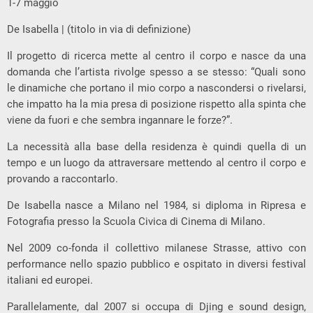
1-7 maggio
De Isabella | (titolo in via di definizione)
Il progetto di ricerca mette al centro il corpo e nasce da una
domanda che l’artista rivolge spesso a se stesso: “Quali sono
le dinamiche che portano il mio corpo a nascondersi o rivelarsi,
che impatto ha la mia presa di posizione rispetto alla spinta che
viene da fuori e che sembra ingannare le forze?”.
La necessità alla base della residenza è quindi quella di un
tempo e un luogo da attraversare mettendo al centro il corpo e
provando a raccontarlo.
De Isabella nasce a Milano nel 1984, si diploma in Ripresa e
Fotografia presso la Scuola Civica di Cinema di Milano.
Nel 2009 co-fonda il collettivo milanese Strasse, attivo con
performance nello spazio pubblico e ospitato in diversi festival
italiani ed europei.
Parallelamente, dal 2007 si occupa di Djing e sound design,