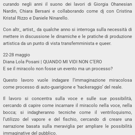
curando negli anni il suono dei lavori di Giorgia Ohanesian
Nardin, Chiara Bersani e collaborando come dj con Cristina
Kristal Rizzo e Daniele Ninarello.
Con altr_ artist_ da qualche anno si interroga sulla necessità di
mettere in discussione le dinamiche e le pratiche di produzione
artistica da un punto di vista transfemminista e queer.
22-28 maggio
Diana Lola Posani | QUANDO MI VIDI NON C’ERO
E se il miracolo non fosse un evento ma un processo?
Questo lavoro vuole indagare l’immaginazione miracolosa
come processo di auto-guarigione e ‘hackeraggio’ del reale.
Il lavoro si concentra sulla voce e sulle sue possibilità,
cercando di capire come incarnare il miracolo nella voce, nella
bocca; si indagheranno tecniche come il ventriloquismo,
l’utilizzo del vapore e del fischio, cercando di creare una
narrazione basata sulla meraviglia per ampliare le possibilità
immaginative del pubblico.