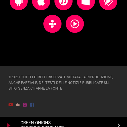
© 2021 TUTTI I DIRITTI RISERVATI. VIETATA LA RIPRODUZIONE,
ANCHE PARZIALE, DEI TESTI DELLE NOTIZIE PUBBLICATE SUL
SITO, SENZA CITARNE LA FONTE
GREEN ONIONS
play_arrow
keyboard_arrow_right