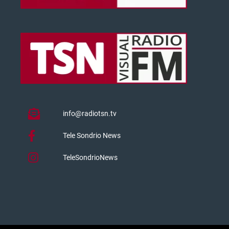
info@radiotsn.tv
Tele Sondrio News
TeleSondrioNews