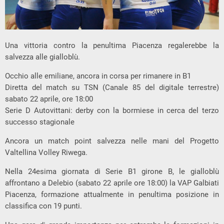
Una vittoria contro la penultima Piacenza regalerebbe la
salvezza alle gialloblù.
Occhio alle emiliane, ancora in corsa per rimanere in B1
Diretta del match su TSN (Canale 85 del digitale terrestre)
sabato 22 aprile, ore 18:00
Serie D Autovittani: derby con la bormiese in cerca del terzo
successo stagionale
Ancora un match point salvezza nelle mani del Progetto
Valtellina Volley Riwega.
Nella 24esima giornata di Serie B1 girone B, le gialloblù
affrontano a Delebio (sabato 22 aprile ore 18:00) la VAP Galbiati
Piacenza, formazione attualmente in penultima posizione in
classifica con 19 punti.