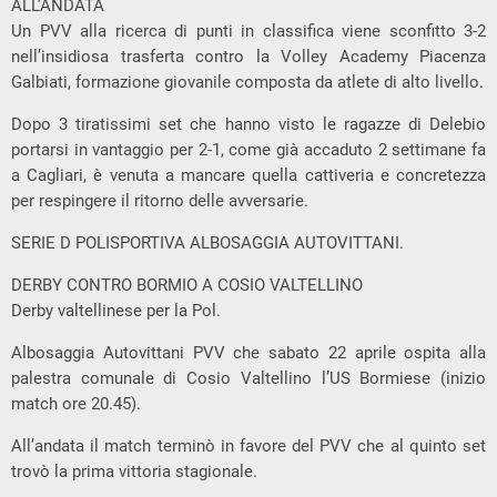
ALL’ANDATA
Un PVV alla ricerca di punti in classifica viene sconfitto 3-2
nell’insidiosa trasferta contro la Volley Academy Piacenza
Galbiati, formazione giovanile composta da atlete di alto livello.
Dopo 3 tiratissimi set che hanno visto le ragazze di Delebio
portarsi in vantaggio per 2-1, come già accaduto 2 settimane fa
a Cagliari, è venuta a mancare quella cattiveria e concretezza
per respingere il ritorno delle avversarie.
SERIE D POLISPORTIVA ALBOSAGGIA AUTOVITTANI.
DERBY CONTRO BORMIO A COSIO VALTELLINO
Derby valtellinese per la Pol.
Albosaggia Autovittani PVV che sabato 22 aprile ospita alla
palestra comunale di Cosio Valtellino l’US Bormiese (inizio
match ore 20.45).
All’andata il match terminò in favore del PVV che al quinto set
trovò la prima vittoria stagionale.