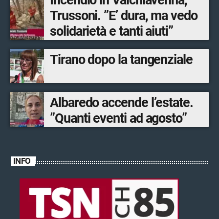
Trussoni. ”E’ dura, ma vedo
solidarietà e tanti aiuti”
Tirano dopo la tangenziale
Albaredo accende l’estate.
”Quanti eventi ad agosto”
INFO