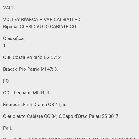
VALT.
VOLLEY RIWEGA – VAP GALBIATI PC
Riposa: CLERICIAUTO CABIATE CO
Classifica
1.
CBL Costa Volpino BG 57; 2.
Bracco Pro Patria MI 47; 3.
FO.
CO.L Legnano MI 44; 4.
Enercom Fimi Crema CR 41; 5.
Clericiauto Cabiate CO 34; 6.Capo d’Orso Palau SS 30; 7.
Pall.