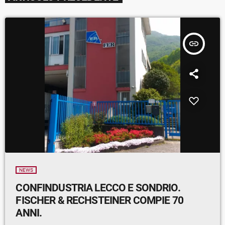
insert_link
NEWS
CONFINDUSTRIA LECCO E SONDRIO.
FISCHER & RECHSTEINER COMPIE 70
ANNI.