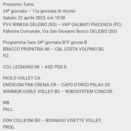
Prossimo Turno
24ª giornata – 11a giornata di ritorno
Sabato 22 aprile 2023, ore 18:00
PVV RIWEGA DELEBIO (SO) – VAP GALBIATI PIACENZA (PC)
Palestra Comunale, Via San Giovanni Bosco DELEBIO (SO)
Programma Gare 24ª giornata B1F girone B
BRACCO PROPATRIA MI – CBL COSTA VOLPINO BG
FO.
CO.L LEGNANO MI – ASD PGS S.
PAOLO VOLLEY CA
ENERCOM FIMI CREMA CR – CAPO D’ORSO PALAU SS
WARMOR GORLE VOLLEY BG – ROBOSYSTEM CONCOR.
MB
PALL.
DON COLLEONI BG – BUSNAGO VISETTE VOLLEY
PROG.