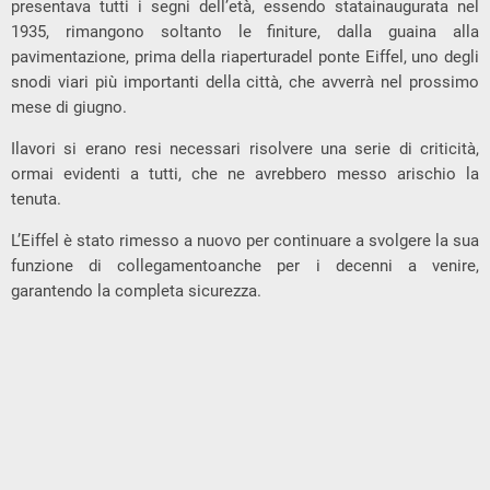
presentava tutti i segni dell’età, essendo statainaugurata nel
1935, rimangono soltanto le finiture, dalla guaina alla
pavimentazione, prima della riaperturadel ponte Eiffel, uno degli
snodi viari più importanti della città, che avverrà nel prossimo
mese di giugno.
Ilavori si erano resi necessari risolvere una serie di criticità,
ormai evidenti a tutti, che ne avrebbero messo arischio la
tenuta.
L’Eiffel è stato rimesso a nuovo per continuare a svolgere la sua
funzione di collegamentoanche per i decenni a venire,
garantendo la completa sicurezza.