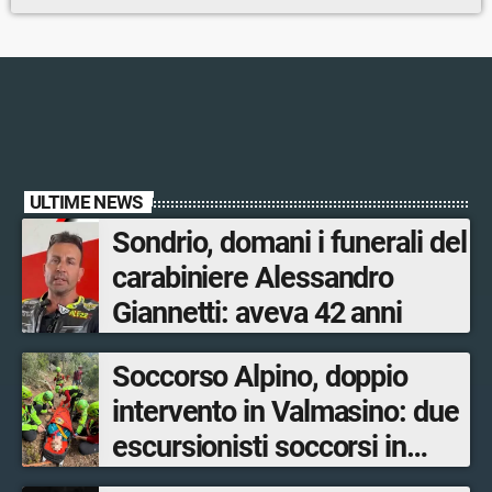
ULTIME NEWS
Sondrio, domani i funerali del
carabiniere Alessandro
Giannetti: aveva 42 anni
Soccorso Alpino, doppio
intervento in Valmasino: due
escursionisti soccorsi in
poche ore