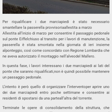
Per riqualificare i due marciapiedi è stato necessario
smantellare la passerella provvisoriaallestita a marzo
Allestita all’inizio di marzo per consentire il passaggio pedonale
sul ponte Eiffelchiuso al transito per i lavori di manutenzione, la
passerella è stata smontata nella giornata di ieri insieme
alponteggio, così come concordato con Regione Lombardia che
ne aveva autorizzato il montaggio nell’alveodel Mallero.
In questa fase, i lavori interessano i due marciapiedi ai lati del
ponte che saranno riqualificati,non è quindi possibile mantenere
un passaggio pedonale.
L’intento è però quello di organizzare l’interventoper aprire uno
dei due marciapiedi entro poche settimane e consentire ai
residenti di spostarsi da una parteall’altra del torrente.
Terminate le opere di consolidamento della struttura, che