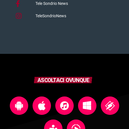
Tele Sondrio News
TeleSondrioNews
ASCOLTACI OVUNQUE