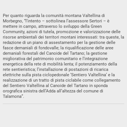
Per quanto riguarda la comunità montana Valtellina di
Morbegno, “l’intento – sottolinea l’assessore Sertori – è
mettere in campo, attraverso lo sviluppo della Green
Community, azioni di tutela, promozione e valorizzazione delle
risorse ambientali dei territori montani interessati: tra queste, la
redazione di un piano di assestamento per la gestione delle
fasce demaniali di fondovalle; la riqualificazione delle aree
demaniali forestali del Canoide del Tartano; la gestione
migliorativa del patrimonio comunitario e l’integrazione
energetica della rete di mobilità lenta; il potenziamento della
rete sentieristica; l’installazione di postazioni di ricarica
elettriche sulla pista ciclopedonale ‘Sentiero Valtellina’ e la
realizzazione di un tratto di pista ciclabile come collegamento
del Sentiero Valtellina al Canoide del Tartano in sponda
orografica sinistra dell’Adda all’altezza del comune di
Talamona”.