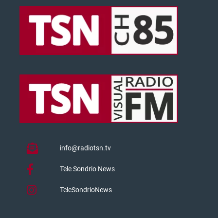
info@radiotsn.tv
Tele Sondrio News
TeleSondrioNews