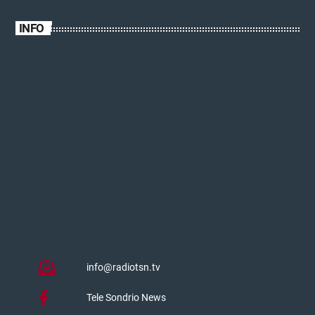
INFO
info@radiotsn.tv
Tele Sondrio News