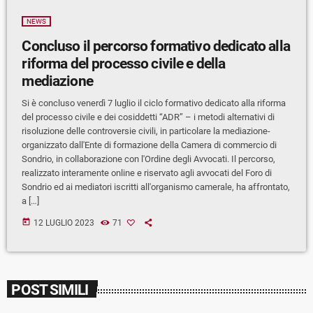
NEWS
Concluso il percorso formativo dedicato alla
riforma del processo civile e della
mediazione
Si è concluso venerdì 7 luglio il ciclo formativo dedicato alla riforma
del processo civile e dei cosiddetti “ADR” – i metodi alternativi di
risoluzione delle controversie civili, in particolare la mediazione-
organizzato dall'Ente di formazione della Camera di commercio di
Sondrio, in collaborazione con l'Ordine degli Avvocati. Il percorso,
realizzato interamente online e riservato agli avvocati del Foro di
Sondrio ed ai mediatori iscritti all'organismo camerale, ha affrontato,
a […]
today
12 LUGLIO 2023
71
POST SIMILI