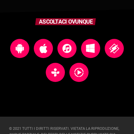
ASCOLTACI OVUNQUE
© 2021 TUTTI I DIRITTI RISERVATI. VIETATA LA RIPRODUZIONE,