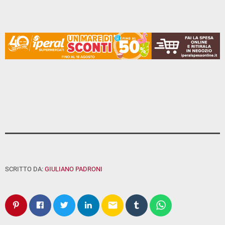
SCRITTO DA:
GIULIANO PADRONI
email