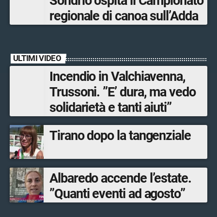
Sondrio ospita il Campionato
regionale di canoa sull’Adda
ULTIMI VIDEO
Incendio in Valchiavenna,
Trussoni. ”E’ dura, ma vedo
solidarietà e tanti aiuti”
Tirano dopo la tangenziale
Albaredo accende l’estate.
”Quanti eventi ad agosto”