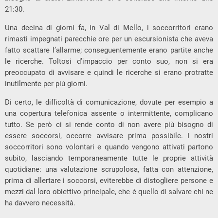
21:30.
Una decina di giorni fa, in Val di Mello, i soccorritori erano
rimasti impegnati parecchie ore per un escursionista che aveva
fatto scattare l’allarme; conseguentemente erano partite anche
le ricerche. Toltosi d’impaccio per conto suo, non si era
preoccupato di avvisare e quindi le ricerche si erano protratte
inutilmente per più giorni.
Di certo, le difficoltà di comunicazione, dovute per esempio a
una copertura telefonica assente o intermittente, complicano
tutto. Se però ci si rende conto di non avere più bisogno di
essere soccorsi, occorre avvisare prima possibile. I nostri
soccorritori sono volontari e quando vengono attivati partono
subito, lasciando temporaneamente tutte le proprie attività
quotidiane: una valutazione scrupolosa, fatta con attenzione,
prima di allertare i soccorsi, eviterebbe di distogliere persone e
mezzi dal loro obiettivo principale, che è quello di salvare chi ne
ha davvero necessità.