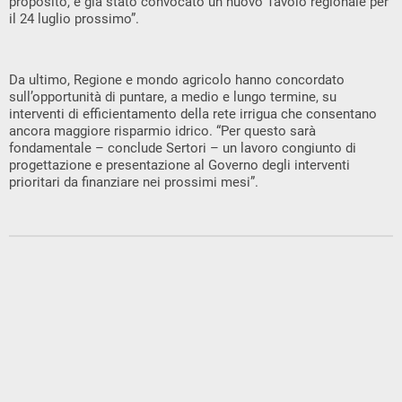
proposito, è già stato convocato un nuovo Tavolo regionale per
il 24 luglio prossimo”.
Da ultimo, Regione e mondo agricolo hanno concordato
sull’opportunità di puntare, a medio e lungo termine, su
interventi di efficientamento della rete irrigua che consentano
ancora maggiore risparmio idrico. “Per questo sarà
fondamentale – conclude Sertori – un lavoro congiunto di
progettazione e presentazione al Governo degli interventi
prioritari da finanziare nei prossimi mesi”.