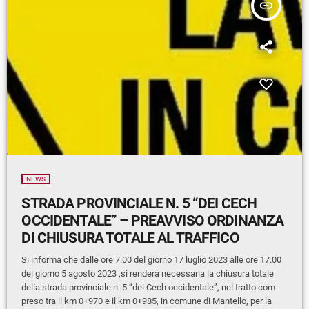
insert_link
NEWS
STRADA PROVINCIALE N. 5 “DEI CECH
OCCIDENTALE” – PREAVVISO ORDINANZA
DI CHIUSURA TOTALE AL TRAFFICO
Si informa che dalle ore 7.00 del giorno 17 luglio 2023 alle ore 17.00
del giorno 5 agosto 2023 ,si renderà necessaria la chiusura totale
della strada provinciale n. 5 “dei Cech occidentale”, nel tratto com-
preso tra il km 0+970 e il km 0+985, in comune di Mantello, per la