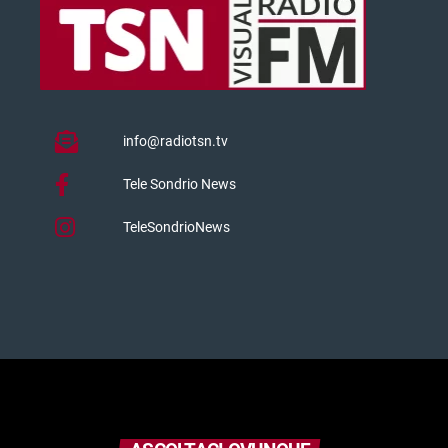
info@radiotsn.tv
Tele Sondrio News
TeleSondrioNews