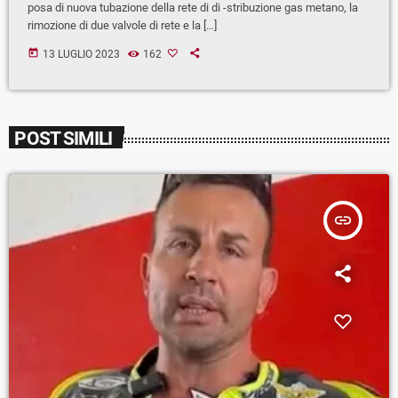
posa di nuova tubazione della rete di di -stribuzione gas metano, la
rimozione di due valvole di rete e la […]
today
13 LUGLIO 2023
162
POST SIMILI
insert_link