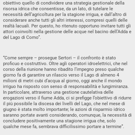
obiettivo quello di condividere una strategia gestionale della
risorsa idrica che consentisse, da un lato, di tutelare le
necessità dell’agricoltura per la stagione irrigua, e dall’altro di
considerare anche tutti gli altri interessi, compresi quelli delle
realtà lacuali. Per questo, ho ritenuto opportuno invitare tutti gli
attori coinvolti nella gestione delle acque nel bacino dell’Adda e
del Lago di Como”.
“Come sempre – prosegue Sertori – il confronto è stato
proficuo e costruttivo. Oltre agli operatori idroelettrici, che nel
corso della riunione hanno ribadito l’impegno preso qualche
giorno fa di garantire un rilascio verso il Lago di almeno 4
milioni di metri cubi d’acqua al giorno, oggi anche il mondo
irriguo ha risposto con senso di responsabilità e lungimiranza.
In particolare, attraverso una gestione cautelativa delle
erogazioni verso il fiume Adda, ci si prefigge l’obiettivo di ridurre
il più possibile la discesa dei livelli del Lago, che nel mese di
giugno è stata molto importante; le azioni di risparmio idrico
saranno portate avanti considerando, comunque, la necessità di
concludere positivamente una stagione irrigua che, solo
qualche mese fa, sembrava difficilissimo portare a termine”.