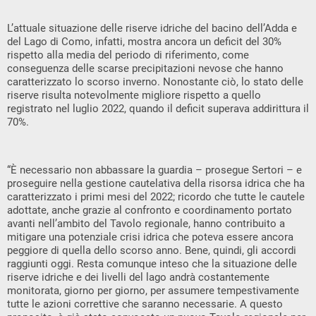
L’attuale situazione delle riserve idriche del bacino dell’Adda e
del Lago di Como, infatti, mostra ancora un deficit del 30%
rispetto alla media del periodo di riferimento, come
conseguenza delle scarse precipitazioni nevose che hanno
caratterizzato lo scorso inverno. Nonostante ciò, lo stato delle
riserve risulta notevolmente migliore rispetto a quello
registrato nel luglio 2022, quando il deficit superava addirittura il
70%.
“È necessario non abbassare la guardia – prosegue Sertori – e
proseguire nella gestione cautelativa della risorsa idrica che ha
caratterizzato i primi mesi del 2022; ricordo che tutte le cautele
adottate, anche grazie al confronto e coordinamento portato
avanti nell’ambito del Tavolo regionale, hanno contribuito a
mitigare una potenziale crisi idrica che poteva essere ancora
peggiore di quella dello scorso anno. Bene, quindi, gli accordi
raggiunti oggi. Resta comunque inteso che la situazione delle
riserve idriche e dei livelli del lago andrà costantemente
monitorata, giorno per giorno, per assumere tempestivamente
tutte le azioni correttive che saranno necessarie. A questo