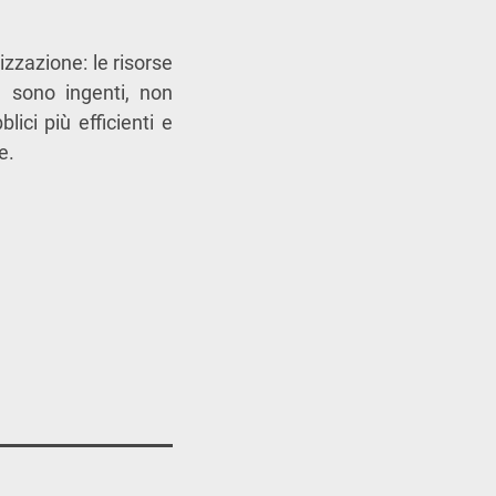
izzazione: le risorse
 sono ingenti, non
lici più efficienti e
e.