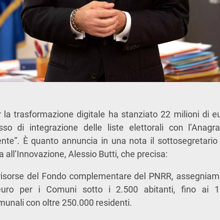
r la trasformazione digitale ha stanziato 22 milioni di e
o di integrazione delle liste elettorali con l’Anagr
nte”. È quanto annuncia in una nota il sottosegretario 
 all’Innovazione, Alessio Butti, che precisa:
 risorse del Fondo complementare del PNRR, assegniam
uro per i Comuni sotto i 2.500 abitanti, fino ai 
unali con oltre 250.000 residenti.