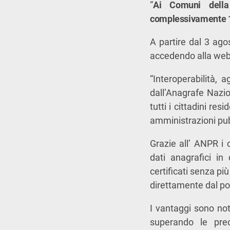
“
Ai Comuni della
complessivamente 1
A partire dal 3 ago
accedendo alla web a
“Interoperabilità,
dall’Anagrafe Nazio
tutti i cittadini res
amministrazioni pub
Grazie all’ ANPR i c
dati anagrafici in 
certificati senza pi
direttamente dal po
I vantaggi sono not
superando le prec