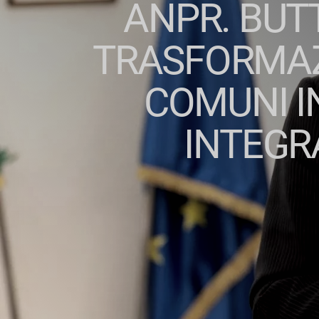
ANPR. BUTT
TRASFORMAZI
COMUNI I
INTEGR