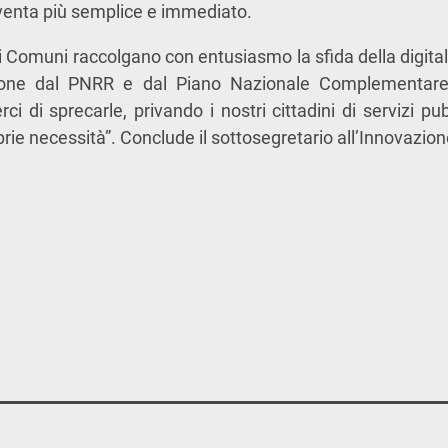
venta più semplice e immediato.
i Comuni raccolgano con entusiasmo la sfida della digital
one dal PNRR e dal Piano Nazionale Complementare
 di sprecarle, privando i nostri cittadini di servizi pubb
prie necessità”. Conclude il sottosegretario all’Innovazion