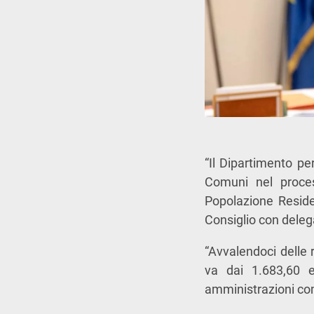
“Il Dipartimento pe
Comuni nel process
Popolazione Reside
Consiglio con delega
“Avvalendoci delle
va dai 1.683,60 e
amministrazioni com