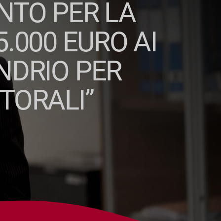
ENTO PER LA
.000 EURO AI
NDRIO PER
TORALI”