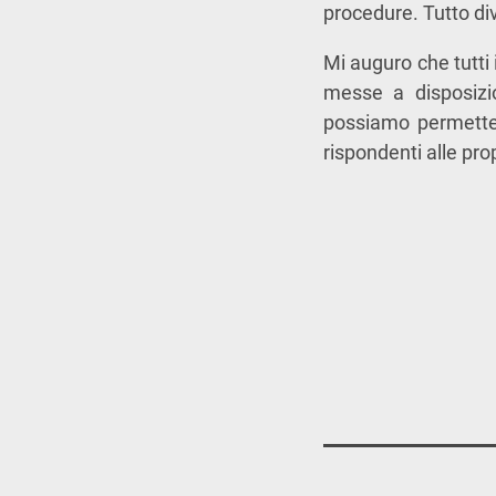
procedure. Tutto di
Mi auguro che tutti 
messe a disposizi
possiamo permetterci
rispondenti alle pro