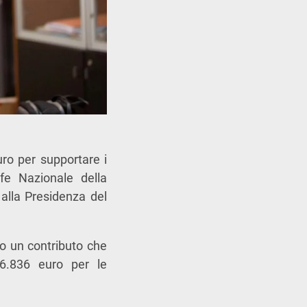
uro per supportare i
afe Nazionale della
alla Presidenza del
o un contributo che
16.836 euro per le