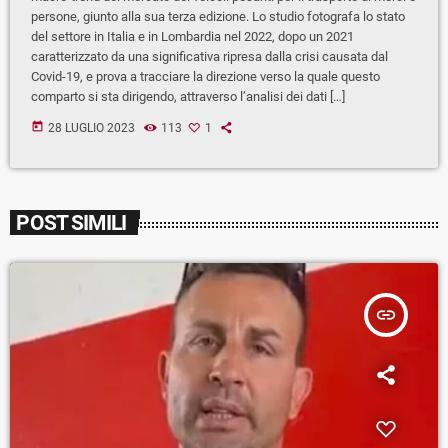
persone, giunto alla sua terza edizione. Lo studio fotografa lo stato
del settore in Italia e in Lombardia nel 2022, dopo un 2021
caratterizzato da una significativa ripresa dalla crisi causata dal
Covid-19, e prova a tracciare la direzione verso la quale questo
comparto si sta dirigendo, attraverso l’analisi dei dati […]
today
28 LUGLIO 2023
113
1
POST SIMILI
insert_link