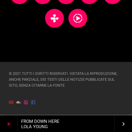
© 2021 TUTTI I DIRITTI RISERVATI. VIETATA LA RIPRODUZIONE,
ANCHE PARZIALE, DEI TESTI DELLE NOTIZIE PUBBLICATE SUL
SITO, SENZA CITARNE LA FONTE
FROM DOWN HERE
play_arrow
keyboard_arrow_right
LOLA YOUNG