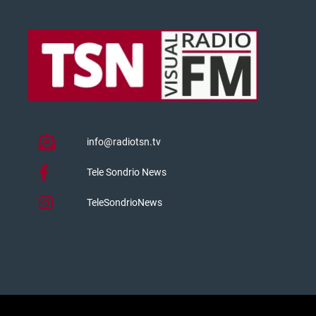
info@radiotsn.tv
Tele Sondrio News
TeleSondrioNews