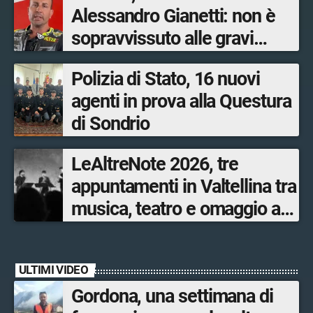
Alessandro Gianetti: non è
sopravvissuto alle gravi
ustioni
Polizia di Stato, 16 nuovi
agenti in prova alla Questura
di Sondrio
LeAltreNote 2026, tre
appuntamenti in Valtellina tra
musica, teatro e omaggio a
San Francesco
ULTIMI VIDEO
Gordona, una settimana di