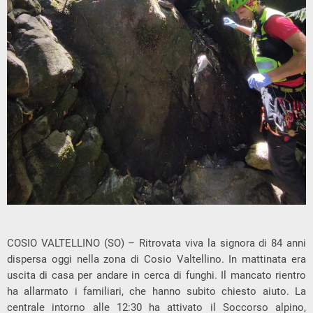
COSIO VALTELLINO (SO) – Ritrovata viva la signora di 84 anni
dispersa oggi nella zona di Cosio Valtellino. In mattinata era
uscita di casa per andare in cerca di funghi. Il mancato rientro
ha allarmato i familiari, che hanno subito chiesto aiuto. La
centrale intorno alle 12:30 ha attivato il Soccorso alpino,