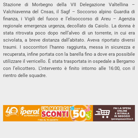
Stazione di Morbegno della VII Delegazione Valtellina –
Valchiavenna del Cnsas, il Sagf – Soccorso alpino Guardia di
finanza, i Vigili del fuoco e l’elisoccorso di Areu – Agenzia
regionale emergenza urgenza, decollato da Caiolo. La donna è
stata ritrovata poco dopo nell’alveo di un torrente, in cui era
scivolata, a breve distanza dall’abitato. Aveva riportato diversi
traumi. I soccorritori l’hanno raggiunta, messa in sicurezza e
recuperata, infine portata con la barella fino a dove era possibile
utilizzare il verricello. È stata trasportata in ospedale a Bergamo
con l’elicottero. L’intervento è finito intorno alle 16:00, con il
rientro delle squadre.