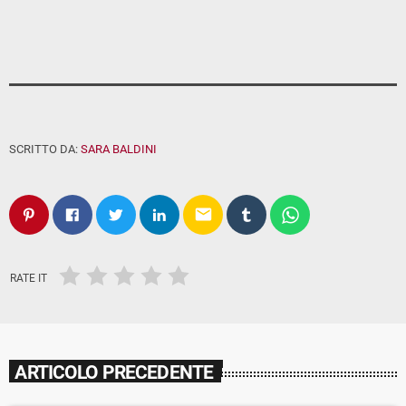
SCRITTO DA:
SARA BALDINI
email
RATE IT
ARTICOLO PRECEDENTE