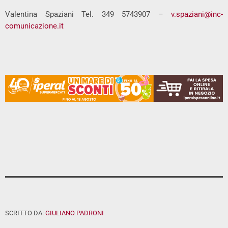
Valentina Spaziani Tel. 349 5743907 –
v.spaziani@inc-
comunicazione.it
SCRITTO DA:
GIULIANO PADRONI