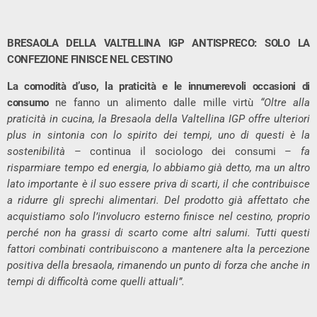
BRESAOLA DELLA VALTELLINA IGP ANTISPRECO: SOLO LA
CONFEZIONE FINISCE NEL CESTINO
La comodità d’uso, la praticità e le innumerevoli occasioni di
consumo
ne fanno un alimento dalle mille virtù
“Oltre alla
praticità in cucina, la Bresaola della Valtellina IGP offre ulteriori
plus in sintonia con lo spirito dei tempi, uno di questi è la
sostenibilità
– continua il sociologo dei consumi –
fa
risparmiare tempo ed energia, lo abbiamo già detto, ma un altro
lato importante è il suo essere priva di scarti, il che contribuisce
a ridurre gli sprechi alimentari. Del prodotto già affettato che
acquistiamo solo l’involucro esterno finisce nel cestino, proprio
perché non ha grassi di scarto come altri salumi. Tutti questi
fattori combinati contribuiscono a mantenere alta la percezione
positiva della bresaola, rimanendo un punto di forza che anche in
tempi di difficoltà come quelli attuali”.