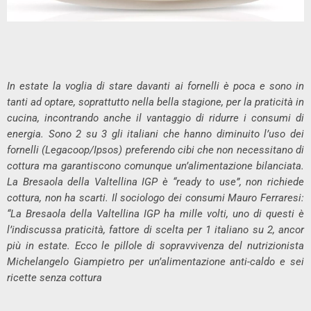
In estate la voglia di stare davanti ai fornelli è poca e sono in
tanti ad optare, soprattutto nella bella stagione, per la praticità in
cucina, incontrando anche il vantaggio di ridurre i consumi di
energia. Sono 2 su 3 gli italiani che hanno diminuito l’uso dei
fornelli (Legacoop/Ipsos) preferendo cibi che non necessitano di
cottura ma garantiscono comunque un’alimentazione bilanciata.
La Bresaola della Valtellina IGP è “ready to use”, non richiede
cottura, non ha scarti. Il sociologo dei consumi Mauro Ferraresi:
“La Bresaola della Valtellina IGP ha mille volti, uno di questi è
l’indiscussa praticità, fattore di scelta per 1 italiano su 2, ancor
più in estate. Ecco le pillole di sopravvivenza del nutrizionista
Michelangelo Giampietro per un’alimentazione anti-caldo e sei
ricette senza cottura