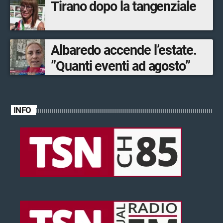
Tirano dopo la tangenziale
Albaredo accende l’estate.
”Quanti eventi ad agosto”
INFO