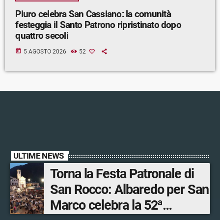
Piuro celebra San Cassiano: la comunità
festeggia il Santo Patrono ripristinato dopo
quattro secoli
today
5 AGOSTO 2026
52
ULTIME NEWS
Torna la Festa Patronale di
San Rocco: Albaredo per San
Marco celebra la 52ª