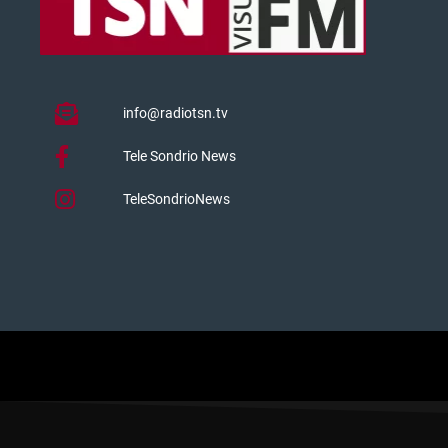
info@radiotsn.tv
Tele Sondrio News
TeleSondrioNews