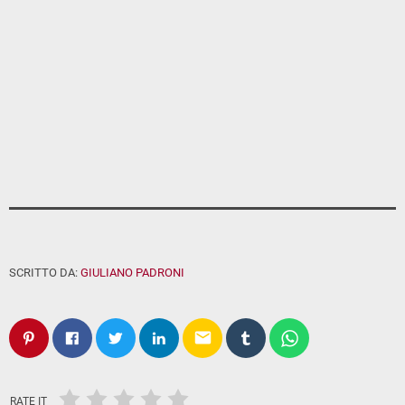
SCRITTO DA:
GIULIANO PADRONI
email
RATE IT