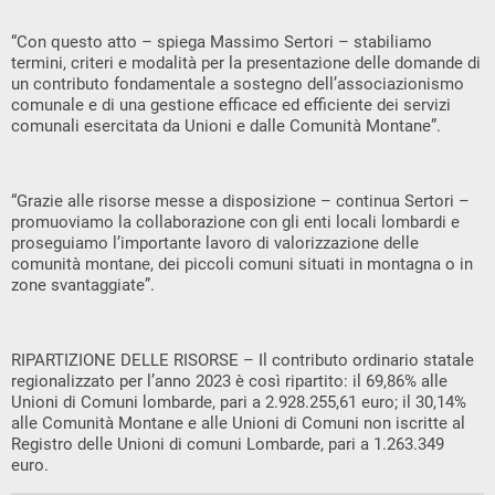
“Con questo atto – spiega Massimo Sertori – stabiliamo
termini, criteri e modalità per la presentazione delle domande di
un contributo fondamentale a sostegno dell’associazionismo
comunale e di una gestione efficace ed efficiente dei servizi
comunali esercitata da Unioni e dalle Comunità Montane”.
“Grazie alle risorse messe a disposizione – continua Sertori –
promuoviamo la collaborazione con gli enti locali lombardi e
proseguiamo l’importante lavoro di valorizzazione delle
comunità montane, dei piccoli comuni situati in montagna o in
zone svantaggiate”.
RIPARTIZIONE DELLE RISORSE – Il contributo ordinario statale
regionalizzato per l’anno 2023 è così ripartito: il 69,86% alle
Unioni di Comuni lombarde, pari a 2.928.255,61 euro; il 30,14%
alle Comunità Montane e alle Unioni di Comuni non iscritte al
Registro delle Unioni di comuni Lombarde, pari a 1.263.349
euro.