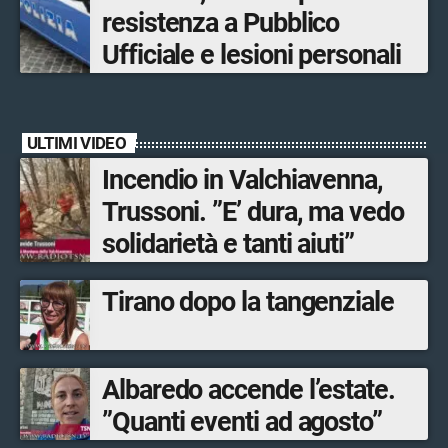
resistenza a Pubblico
Ufficiale e lesioni personali
ULTIMI VIDEO
Incendio in Valchiavenna,
Trussoni. ”E’ dura, ma vedo
solidarietà e tanti aiuti”
Tirano dopo la tangenziale
Albaredo accende l’estate.
”Quanti eventi ad agosto”