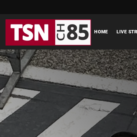
HOME
LIVE ST