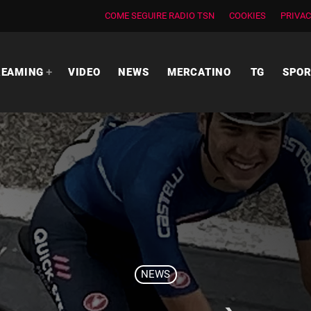
COME SEGUIRE RADIO TSN
COOKIES
PRIVAC
REAMING
VIDEO
NEWS
MERCATINO
TG
SPO
NEWS