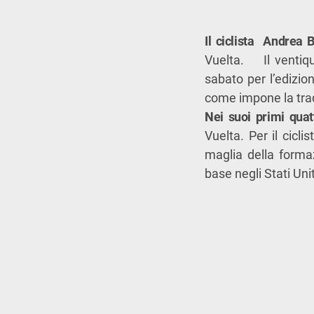
Il ciclista Andrea B
Vuelta. Il ventiqu
sabato per l’edizi
come impone la tra
Nei suoi primi quat
Vuelta. Per il cicl
maglia della forma
base negli Stati Unit