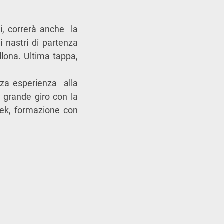
, correrà anche la
 nastri di partenza
lona. Ultima tappa,
erza esperienza alla
o grande giro con la
rek, formazione con