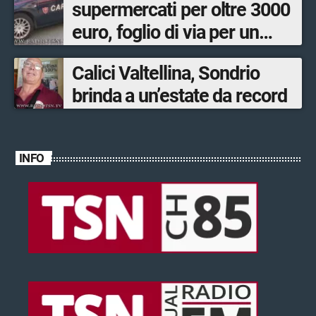
supermercati per oltre 3000
euro, foglio di via per un
ventinovenne
Calici Valtellina, Sondrio
brinda a un’estate da record
INFO