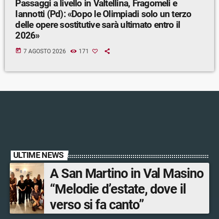
Passaggi a livello in Valtellina, Fragomeli e
Iannotti (Pd): «Dopo le Olimpiadi solo un terzo
delle opere sostitutive sarà ultimato entro il
2026»
today
7 AGOSTO 2026
171
ULTIME NEWS
A San Martino in Val Masino
“Melodie d’estate, dove il
verso si fa canto”