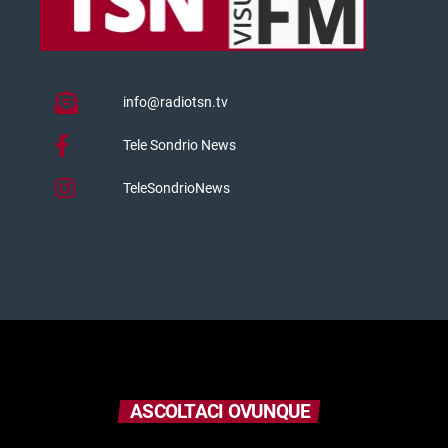
info@radiotsn.tv
Tele Sondrio News
TeleSondrioNews
ASCOLTACI OVUNQUE