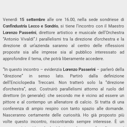
Venerdì
15 settembre
alle ore 16.00, nella sede sondriese di
Confindustria Lecco e Sondrio
, si tiene l’incontro con il Maestro
Lorenzo Passerini
, direttore artistico e musicale dell’Orchestra
“Antonio Vivaldi”.I parallelismi tra la direzione d’orchestra e la
direzione di un’azienda saranno al centro delle riflessioni
proposte sia alle imprese sia al pubblico interessato ad
approfondire il tema, che potrà liberamente accedere.
“In questo incontro – evidenzia
Lorenzo Passerini
– parlerò della
“direzione” in senso lato. Partirò dalla definizione
dell’Enciclopedia Treccani. Non tratterò solo la “direzione
d’orchestra”, anzi. Costruirò parallelismi attorno al ruolo del
direttore (in generale): che secondo me è vicino ad essere un
pittore e al contempo un allenatore di calcio. Si tratta di una
conferenza di ampio respiro con tanto spazio alle domande.
Nasceranno certamente delle curiosità. Ho già proposto più
volte questo incontro, riscontrando sempre interesse. È un