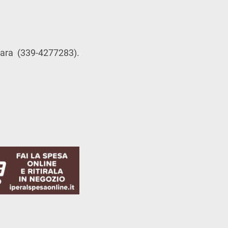
ara (339-4277283).