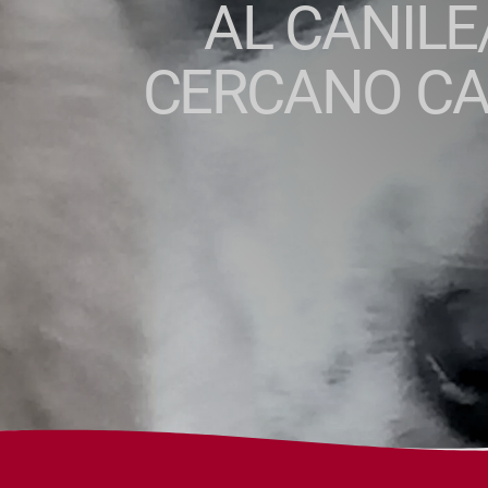
AL CANILE
CERCANO CA