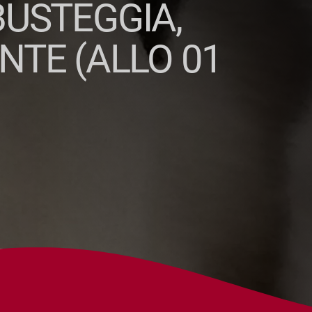
BUSTEGGIA,
TE (ALLO 01