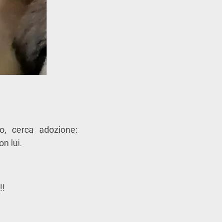
o, cerca adozione:
n lui.
!!