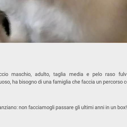
cio maschio, adulto, taglia media e pelo raso fulv
uoso, ha bisogno di una famiglia che faccia un percorso co
nziano: non facciamogli passare gli ultimi anni in un box!