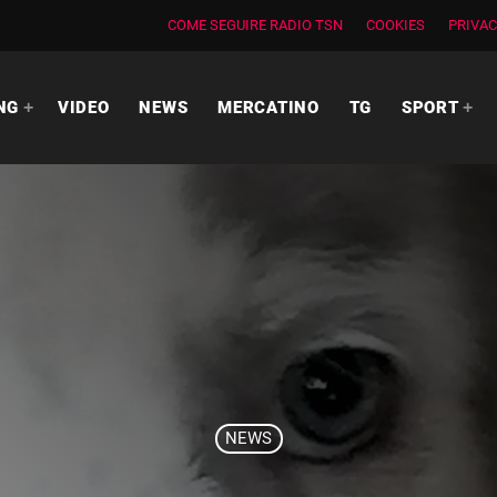
COME SEGUIRE RADIO TSN
COOKIES
PRIVAC
NG
VIDEO
NEWS
MERCATINO
TG
SPORT
NEWS