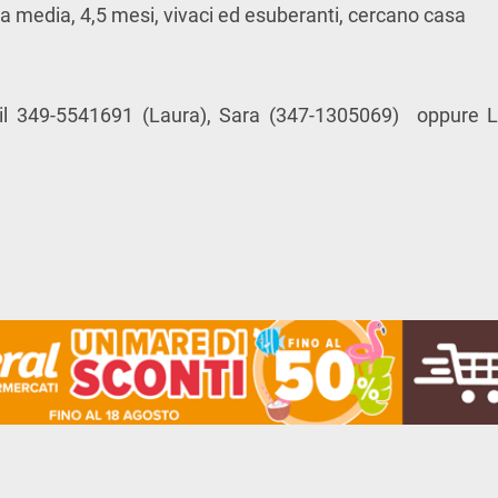
ia media, 4,5 mesi, vivaci ed esuberanti, cercano casa
 il 349-5541691 (Laura), Sara (347-1305069) oppure L