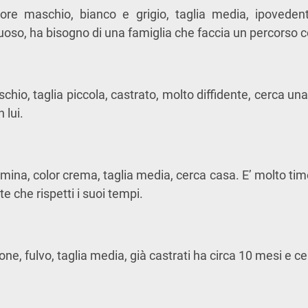
ore maschio, bianco e grigio, taglia media, ipoveden
uoso, ha bisogno di una famiglia che faccia un percorso co
hio, taglia piccola, castrato, molto diffidente, cerca un
 lui.
ina, color crema, taglia media, cerca casa. E’ molto tim
 che rispetti i suoi tempi.
one, fulvo, taglia media, già castrati ha circa 10 mesi e c