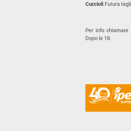
Cuccioli
Futura tagl
Per info chiamare
Dopo le 18.