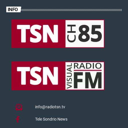
INFO
info@radiotsn.tv
Tele Sondrio News