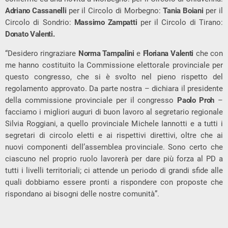
Adriano Cassanelli
per il Circolo di Morbegno:
Tania Boiani
per il
Circolo di Sondrio:
Massimo Zampatti
per il Circolo di Tirano:
Donato Valenti.
“Desidero ringraziare
Norma Tampalini
e
Floriana Valenti
che con
me hanno costituito la Commissione elettorale provinciale per
questo congresso, che si è svolto nel pieno rispetto del
regolamento approvato. Da parte nostra – dichiara il presidente
della commissione provinciale per il congresso
Paolo Proh
–
facciamo i migliori auguri di buon lavoro al segretario regionale
Silvia Roggiani, a quello provinciale Michele Iannotti e a tutti i
segretari di circolo eletti e ai rispettivi direttivi, oltre che ai
nuovi componenti dell’assemblea provinciale. Sono certo che
ciascuno nel proprio ruolo lavorerà per dare più forza al PD a
tutti i livelli territoriali; ci attende un periodo di grandi sfide alle
quali dobbiamo essere pronti a rispondere con proposte che
rispondano ai bisogni delle nostre comunità”.