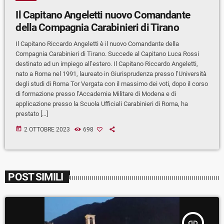
Il Capitano Angeletti nuovo Comandante
della Compagnia Carabinieri di Tirano
Il Capitano Riccardo Angeletti è il nuovo Comandante della
Compagnia Carabinieri di Tirano. Succede al Capitano Luca Rossi
destinato ad un impiego all’estero. Il Capitano Riccardo Angeletti,
nato a Roma nel 1991, laureato in Giurisprudenza presso l’Università
degli studi di Roma Tor Vergata con il massimo dei voti, dopo il corso
di formazione presso l’Accademia Militare di Modena e di
applicazione presso la Scuola Ufficiali Carabinieri di Roma, ha
prestato […]
today
2 OTTOBRE 2023
698
POST SIMILI
insert_link