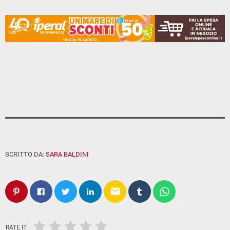
SCRITTO DA:
SARA BALDINI
email
RATE IT