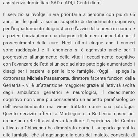
assistenza domiciliare SAD e ADI, i Centri diurni.
Il servizio si rivolge in via prioritaria a persone con più di 65
anni, per le quali vi sia un sospetto di decadimento cognitivo,
per l’inquadramento diagnostico e l’avvio della presa in carico e
a pazienti anziani con una diagnosi di demenza accertata per il
proseguimento delle cure. Negli ultimi cinque anni i numeri
sono raddoppiati e il fenomeno si è aggravato anche per il
progressivo allungamento della vita: il decadimento cognitivo
con l’avanzare dell’età si unisce ad altre patologie aumentando i
disagi per i pazienti e per le loro famiglie. «Oggi – spiega la
dottoressa
Michela Passamonte
, direttore facente funzioni della
Geriatria -, vi è un’attenzione maggiore: grazie all’attività svolta
dagli ambulatori geriatrici e neurologici, il decadimento
cognitivo non viene più considerato un aspetto parafisiologico
dell’invecchiamento ma viene trattato come una patologia.
Questo servizio offerto a Morbegno e a Berbenno nasce per
creare una rete di assistenza familiare. L’esperienza del Centro
attivato a Chiavenna ha dimostrato come il supporto garantito
alle famiglie, che si aggiunge alla cura del malato, consente di