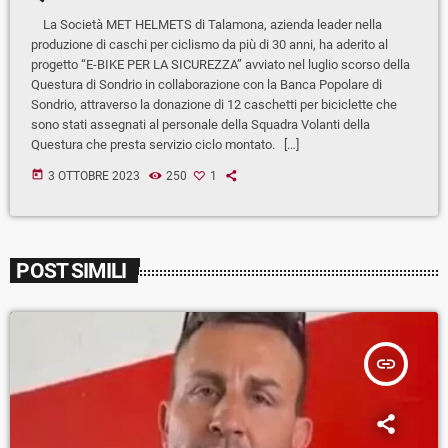
La Società MET HELMETS di Talamona, azienda leader nella
produzione di caschi per ciclismo da più di 30 anni, ha aderito al
progetto “E-BIKE PER LA SICUREZZA” avviato nel luglio scorso della
Questura di Sondrio in collaborazione con la Banca Popolare di
Sondrio, attraverso la donazione di 12 caschetti per biciclette che
sono stati assegnati al personale della Squadra Volanti della
Questura che presta servizio ciclo montato. […]
today
3 OTTOBRE 2023
250
1
POST SIMILI
insert_link