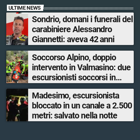
ULTIME NEWS
Sondrio, domani i funerali del
carabiniere Alessandro
Giannetti: aveva 42 anni
Soccorso Alpino, doppio
intervento in Valmasino: due
escursionisti soccorsi in
poche ore
Madesimo, escursionista
bloccato in un canale a 2.500
metri: salvato nella notte