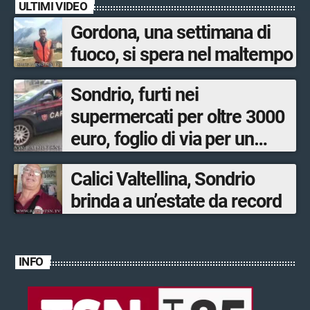
ULTIMI VIDEO
Gordona, una settimana di
fuoco, si spera nel maltempo
Sondrio, furti nei
supermercati per oltre 3000
euro, foglio di via per un
ventinovenne
Calici Valtellina, Sondrio
brinda a un’estate da record
INFO