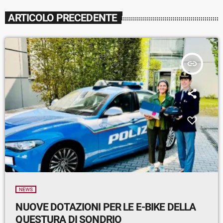
ARTICOLO PRECEDENTE
insert_link
NEWS
NUOVE DOTAZIONI PER LE E-BIKE DELLA
QUESTURA DI SONDRIO