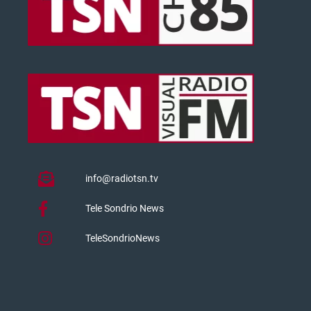
info@radiotsn.tv
Tele Sondrio News
TeleSondrioNews