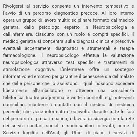
Rivolgersi al servizio consente un intervento tempestivo e
l’avvio di un percorso diagnostico precoce. Al loro interno
opera un gruppo di lavoro multidisciplinare formato dal medico
geriatra, dallo psicologo esperto in Neuropsicologia e
dall’infermiere, ciascuno con un ruolo e compiti specifici. Il
medico geriatra si concentra sulla diagnosi clinica e prescrive
eventuali accertamenti diagnostici e strumentali e terapie
farmacologiche. Il neuropsicologo effettua la valutazione
neuropsicologica attraverso test specifici e trattamenti di
stimolazione cognitiva. L’infermiere offre un sostegno
informativo ed emotivo per garantire il benessere sia del malato
che delle persone che lo assistono, i quali possono accedere
liberamente all’ambulatorio o ottenere una consulenza
telefonica. Inoltre programma le visite, i controlli e gli interventi
domiciliari, mantiene i contatti con il medico di medicina
generale, che viene informato e coinvolto durante tutte le fasi
del percorso di presa in carico, e lavora in sinergia con la rete
dei servizi sanitari, sociali e sociosanitari coinvolti, come il
Servizio fragilità dell’Asst, gli Uffici di piano, i servizi di