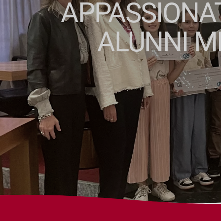
APPASSIONAT
ALUNNI MI