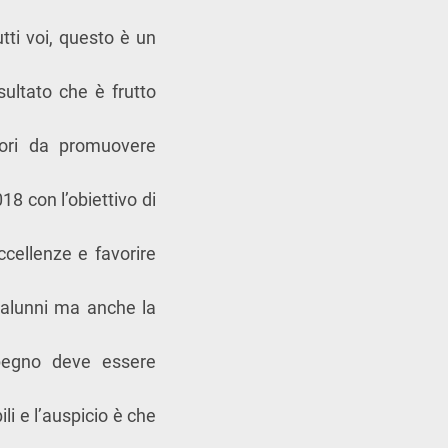
tti voi, questo è un
sultato che è frutto
lori da promuovere
8 con l’obiettivo di
ccellenze e favorire
 alunni ma anche la
mpegno deve essere
li e l’auspicio è che