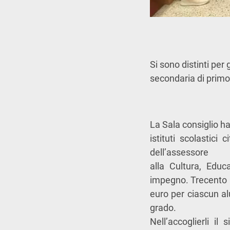
Si sono distinti per 
secondaria di prim
La Sala consiglio ha
istituti scolastici
dell’assessore
alla Cultura, Educ
impegno. Trecento
euro per ciascun al
grado.
Nell’accoglierli il