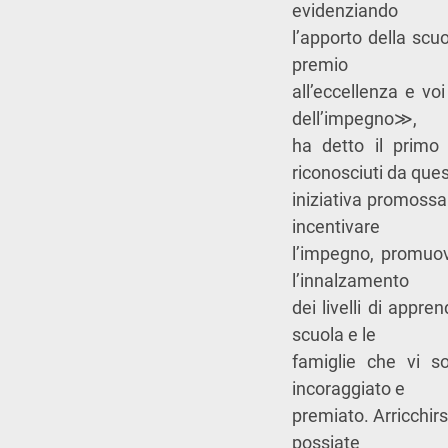
evidenziando
l’apporto della scuo
premio
all’eccellenza e vo
dell’impegno
≫
,
ha detto il primo 
riconosciuti da que
iniziativa promossa
incentivare
l’impegno, promuove
l’innalzamento
dei livelli di appre
scuola e le
famiglie che vi 
incoraggiato e
premiato. Arricchirs
possiate