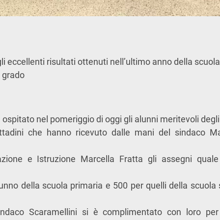
gli eccellenti risultati ottenuti nell’ultimo anno della scuol
o grado
 ospitato nel pomeriggio di oggi gli alunni meritevoli degli
 cittadini che hanno ricevuto dalle mani del sindaco
Ma
azione e Istruzione
Marcella Fratta
gli assegni quale
unno della scuola primaria e 500 per quelli della scuola
 sindaco Scaramellini si è complimentato con loro per i