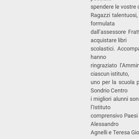
spendere le vostre 
Ragazzi talentuosi
formulata
dall’assessore Fratt
acquistare libri
scolastici. Accompa
hanno
ringraziato l’Ammi
ciascun istituto,
uno per la scuola p
Sondrio Centro
i migliori alunni son
l’Istituto
comprensivo Paesi 
Alessandro
Agnelli
e
Teresa Gi