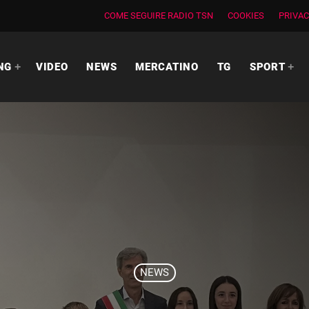
COME SEGUIRE RADIO TSN
COOKIES
PRIVAC
NG
VIDEO
NEWS
MERCATINO
TG
SPORT
NEWS