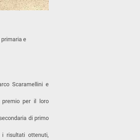
a primaria e
rco Scaramellini
e
 premio per il loro
 secondaria di primo
 risultati ottenuti,