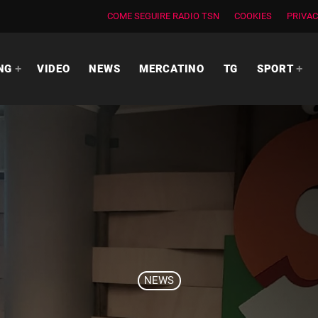
COME SEGUIRE RADIO TSN
COOKIES
PRIVAC
NG
VIDEO
NEWS
MERCATINO
TG
SPORT
NEWS