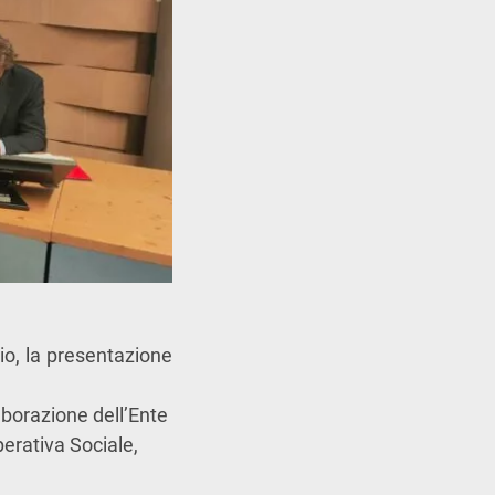
io, la presentazione
laborazione
dell’Ente
erativa Sociale,