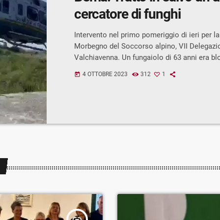
cercatore di funghi
Intervento nel primo pomeriggio di ieri per la
Morbegno del Soccorso alpino, VII Delegazio
Valchiavenna. Un fungaiolo di 63 anni era bl
Pizzo Berro, a 1200m di quota; non riusciva 
4 OTTOBRE 2023
312
1
today
ed era finito su alcuni balzi di roccia, lungo 
impervio. I tecnici del Cnsas sono stati allert
L’intervento si è concluso alle 14:00. L’uomo
recuperato con […]
insert_link