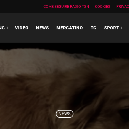
COME SEGUIRE RADIO TSN
COOKIES
PRIVAC
NG
VIDEO
NEWS
MERCATINO
TG
SPORT
NEWS