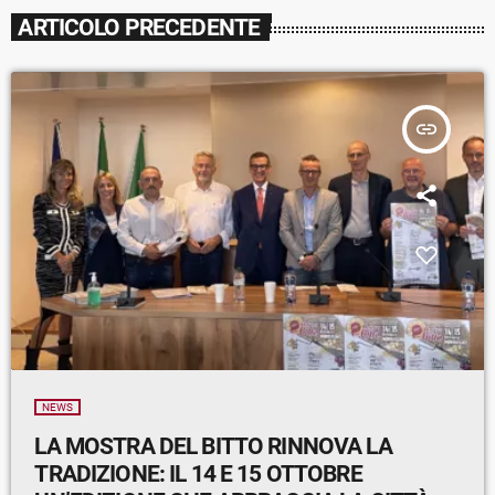
ARTICOLO PRECEDENTE
insert_link
NEWS
LA MOSTRA DEL BITTO RINNOVA LA
TRADIZIONE: IL 14 E 15 OTTOBRE