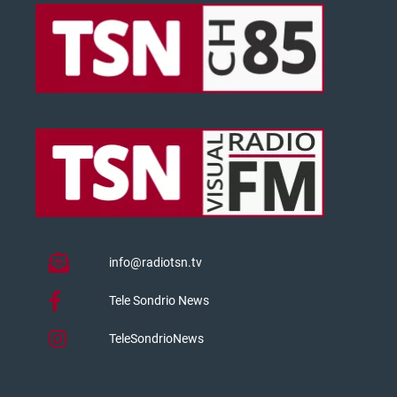
info@radiotsn.tv
Tele Sondrio News
TeleSondrioNews