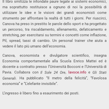
Il libro smitizza le infondate paure legate ai sistemi economici,
ma soprattutto restituisce a ognuno di noi la possibilità di
utilizzare le idee e le visioni dei grandi economisti come
strumento per affrontare la realtà di tutti i giorni. Per riuscirci,
Canova ha preso in prestito le parole dello sport e ha progettato
un percorso, tra riscaldamento, allenamento, defaticamento e
stretching, per esercitarsi su termini e concetti come inflazione,
Pil, spread, tassi di cambio. Un personal trainer che aiuta a
vedere il lato più umano dell’economia.
Canova, economista e divulgatore scientifico, insegna
Economia comportamentale alla Scuola Enrico Mattei ed è
docente a contratto presso l’Università Bocconi e l’Università di
Pavia. Collabora con
,
lavoce.info
e
Il Sole 24 Ore
Gli Stati
. Ha pubblicato “Il metro della felicità”, “Favolosa
Generali
economia” e “L’elefante invisibile”.
L’ingresso è libero fino a esaurimento dei posti.