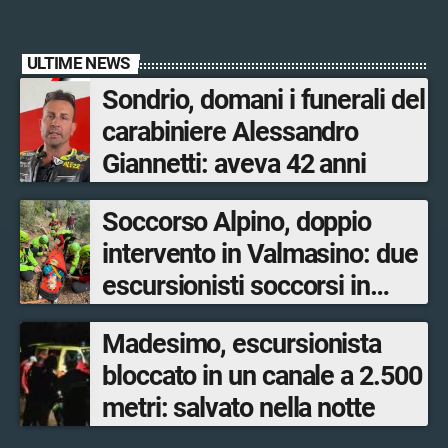
ULTIME NEWS
Sondrio, domani i funerali del
carabiniere Alessandro
Giannetti: aveva 42 anni
Soccorso Alpino, doppio
intervento in Valmasino: due
escursionisti soccorsi in
poche ore
Madesimo, escursionista
bloccato in un canale a 2.500
metri: salvato nella notte