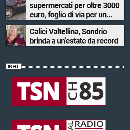
supermercati per oltre 3000
euro, foglio di via per un
ventinovenne
Calici Valtellina, Sondrio
brinda a un’estate da record
INFO