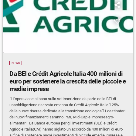
NEWS
Da BEI e Crédit Agricole Italia 400 milioni di
euro per sostenere la crescita delle piccole e
medie imprese
 L’operazione si basa sulla sottoscrizione da parte della BEI di
unaobbligazione riservata emessa da Crédit Agricole Italia 25%
delle nuove risorse dedicate alla transizione ecologica I destinatari
dei nuovi finanziamenti saranno PMI, Mid-Cap e impreseagro-
alimentari La Banca europea per gli investimenti (BEI) e Crédit
Agricole Italia(CAI) hanno siglato un accordo da 400 milioni di euro
al fine di sostenere nuovi investimenti di piccole emedie imprese e