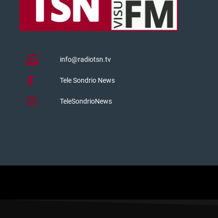
info@radiotsn.tv
Tele Sondrio News
TeleSondrioNews