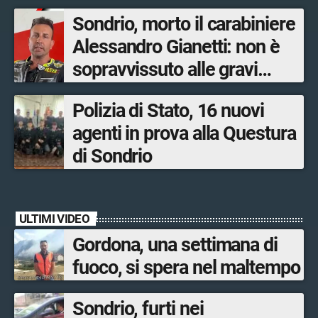
salari adeguati”
Sondrio, morto il carabiniere
Alessandro Gianetti: non è
sopravvissuto alle gravi
ustioni
Polizia di Stato, 16 nuovi
agenti in prova alla Questura
di Sondrio
ULTIMI VIDEO
Gordona, una settimana di
fuoco, si spera nel maltempo
Sondrio, furti nei