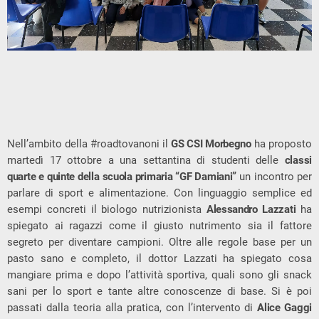
Nell’ambito della #roadtovanoni il
GS CSI Morbegno
ha proposto
martedì 17 ottobre a una settantina di studenti delle
classi
quarte e quinte della scuola primaria “GF Damiani”
un incontro per
parlare di sport e alimentazione. Con linguaggio semplice ed
esempi concreti il biologo nutrizionista
Alessandro Lazzati
ha
spiegato ai ragazzi come il giusto nutrimento sia il fattore
segreto per diventare campioni. Oltre alle regole base per un
pasto sano e completo, il dottor Lazzati ha spiegato cosa
mangiare prima e dopo l’attività sportiva, quali sono gli snack
sani per lo sport e tante altre conoscenze di base. Si è poi
passati dalla teoria alla pratica, con l’intervento di
Alice Gaggi