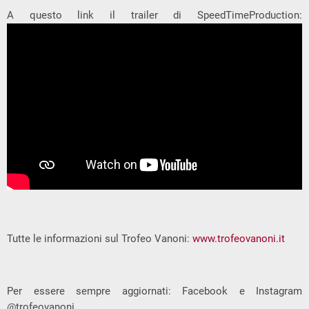
A questo link il trailer di SpeedTimeProduction:
Tutte le informazioni sul Trofeo Vanoni:
www.trofeovanoni.it
Per essere sempre aggiornati: Facebook e Instagram
@trofeovanoni.