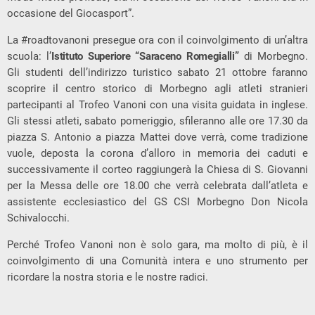
occasione del Giocasport”.
La #roadtovanoni presegue ora con il coinvolgimento di un’altra
scuola: l’
Istituto Superiore “Saraceno Romegialli”
di Morbegno.
Gli studenti dell’indirizzo turistico sabato 21 ottobre faranno
scoprire il centro storico di Morbegno agli atleti stranieri
partecipanti al Trofeo Vanoni con una visita guidata in inglese.
Gli stessi atleti, sabato pomeriggio, sfileranno alle ore 17.30 da
piazza S. Antonio a piazza Mattei dove verrà, come tradizione
vuole, deposta la corona d’alloro in memoria dei caduti e
successivamente il corteo raggiungerà la Chiesa di S. Giovanni
per la Messa delle ore 18.00 che verrà celebrata dall’atleta e
assistente ecclesiastico del GS CSI Morbegno Don Nicola
Schivalocchi.
Perché Trofeo Vanoni non è solo gara, ma molto di più, è il
coinvolgimento di una Comunità intera e uno strumento per
ricordare la nostra storia e le nostre radici.