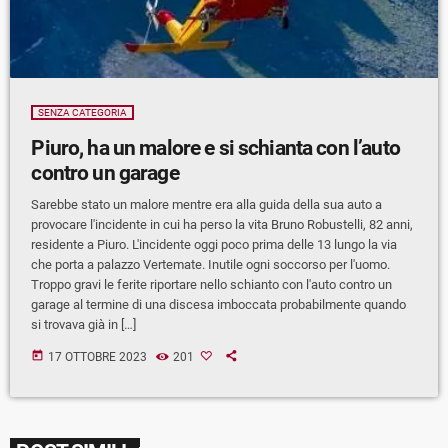
SENZA CATEGORIA
Piuro, ha un malore e si schianta con l’auto
contro un garage
Sarebbe stato un malore mentre era alla guida della sua auto a
provocare l'incidente in cui ha perso la vita Bruno Robustelli, 82 anni,
residente a Piuro. L'incidente oggi poco prima delle 13 lungo la via
che porta a palazzo Vertemate. Inutile ogni soccorso per l'uomo.
Troppo gravi le ferite riportare nello schianto con l'auto contro un
garage al termine di una discesa imboccata probabilmente quando
si trovava già in […]
today
17 OTTOBRE 2023
201