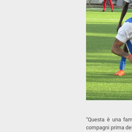
“Questa è una fami
compagni prima dell