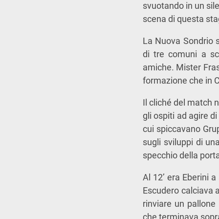
svuotando in un sile
scena di questa sta
La Nuova Sondrio s
di tre comuni a sc
amiche. Mister Fras
formazione che in Co
Il cliché del match 
gli ospiti ad agire 
cui spiccavano Grup
sugli sviluppi di un
specchio della port
Al 12’ era Eberini a
Escudero calciava a
rinviare un pallone 
che terminava sopra