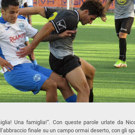
glia! Una famiglia!”. Con queste parole urlate da Nic
’abbraccio finale su un campo ormai deserto, con gli sp