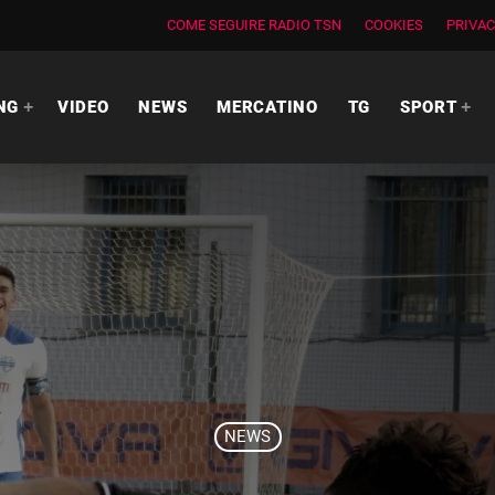
COME SEGUIRE RADIO TSN
COOKIES
PRIVAC
NG
VIDEO
NEWS
MERCATINO
TG
SPORT
NEWS