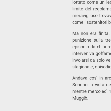
lottato come un leo
limite del regolam
meraviglioso trovav
come i sostenitori b
Ma non era finita.
punizione sulla tr
episodio da chiarire
interveniva goffame
involarsi da solo ve
stagionale, episodio 
Andava così in arc
Sondrio in vista de
mentre mercoledì 1
Muggiò.