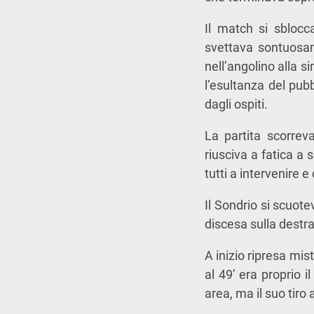
Il match si sblocc
svettava sontuosame
nell’angolino alla s
l’esultanza del pu
dagli ospiti.
La partita scorreva
riusciva a fatica a 
tutti a intervenire e
Il Sondrio si scuot
discesa sulla destra
A inizio ripresa mi
al 49’ era proprio i
area, ma il suo tiro 