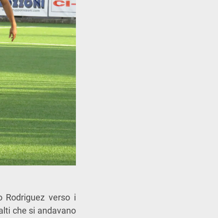
o Rodriguez verso i
alti che si andavano