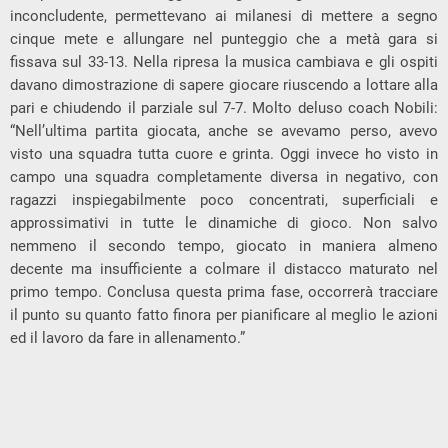
inconcludente, permettevano ai milanesi di mettere a segno
cinque mete e allungare nel punteggio che a metà gara si
fissava sul 33-13. Nella ripresa la musica cambiava e gli ospiti
davano dimostrazione di sapere giocare riuscendo a lottare alla
pari e chiudendo il parziale sul 7-7. Molto deluso coach Nobili:
“Nell’ultima partita giocata, anche se avevamo perso, avevo
visto una squadra tutta cuore e grinta. Oggi invece ho visto in
campo una squadra completamente diversa in negativo, con
ragazzi inspiegabilmente poco concentrati, superficiali e
approssimativi in tutte le dinamiche di gioco. Non salvo
nemmeno il secondo tempo, giocato in maniera almeno
decente ma insufficiente a colmare il distacco maturato nel
primo tempo. Conclusa questa prima fase, occorrerà tracciare
il punto su quanto fatto finora per pianificare al meglio le azioni
ed il lavoro da fare in allenamento.”