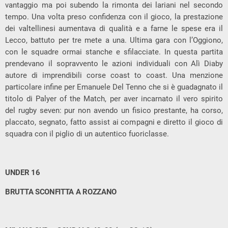
vantaggio ma poi subendo la rimonta dei lariani nel secondo
tempo. Una volta preso confidenza con il gioco, la prestazione
dei valtellinesi aumentava di qualità e a farne le spese era il
Lecco, battuto per tre mete a una. Ultima gara con l’Oggiono,
con le squadre ormai stanche e sfilacciate. In questa partita
prendevano il sopravvento le azioni individuali con Alì Diaby
autore di imprendibili corse coast to coast. Una menzione
particolare infine per Emanuele Del Tenno che si è guadagnato il
titolo di Palyer of the Match, per aver incarnato il vero spirito
del rugby seven: pur non avendo un fisico prestante, ha corso,
placcato, segnato, fatto assist ai compagni e diretto il gioco di
squadra con il piglio di un autentico fuoriclasse.
UNDER 16
BRUTTA SCONFITTA A ROZZANO