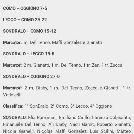
COMO – OGGIONO 7-5
LECCO – COMO 29-22
SONDRALO – COMO 15-12
Marcatori:
m. Del Tenno, Maffi Gonzalez e Gianatti
SONDRALO – LECCO 19-5
Marcatori:
2 m. Gianatti, 1 m. Del Tenno, 1 tr. Zen, 1 tr. Zecca
SONDRALO – OGGIONO 27-0
Marcatori:
2 m. Diaby, 1 m. Del Tenno, Zecca e Gianatti, 1 tr.
Vedovelli
Classifica
: 1° SonDralo, 2° Como, 3° Lecco, 4° Oggiono
SONDRALO
: Elia Borromini, Emiliano Cirillo, Lorenzo Colasanto,
Emanuele Del Tenno, Alì Diaby, Nadir Gamit, Roberto Gianatti,
Nicola Gianelli, Nicolas Maffi Gonzalez, Luis Scilini, Matteo