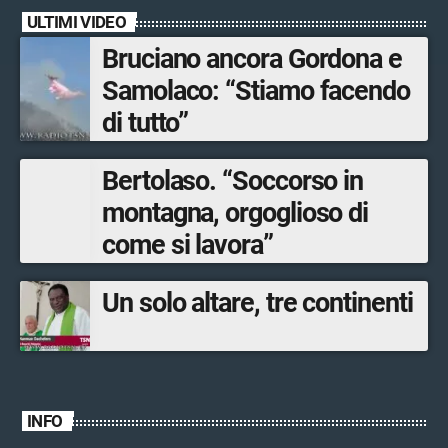
ULTIMI VIDEO
Bruciano ancora Gordona e
Samolaco: “Stiamo facendo
di tutto”
Bertolaso. “Soccorso in
montagna, orgoglioso di
come si lavora”
Un solo altare, tre continenti
INFO