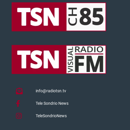
info@radiotsn.tv
Tele Sondrio News
TeleSondrioNews