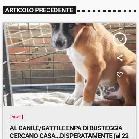
ARTICOLO PRECEDENTE
insert_link
NEWS
AL CANILE/GATTILE ENPA DI BUSTEGGIA,
CERCANO CASA…DISPERATAMENTE (al 22