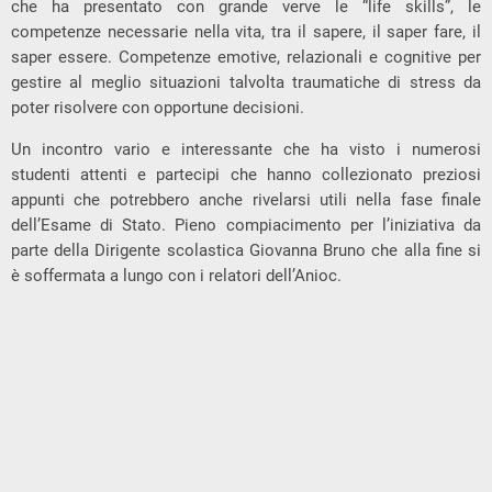
che ha presentato con grande verve le “life skills”, le
competenze necessarie nella vita, tra il sapere, il saper fare, il
saper essere. Competenze emotive, relazionali e cognitive per
gestire al meglio situazioni talvolta traumatiche di stress da
poter risolvere con opportune decisioni.
Un incontro vario e interessante che ha visto i numerosi
studenti attenti e partecipi che hanno collezionato preziosi
appunti che potrebbero anche rivelarsi utili nella fase finale
dell’Esame di Stato. Pieno compiacimento per l’iniziativa da
parte della Dirigente scolastica Giovanna Bruno che alla fine si
è soffermata a lungo con i relatori dell’Anioc.