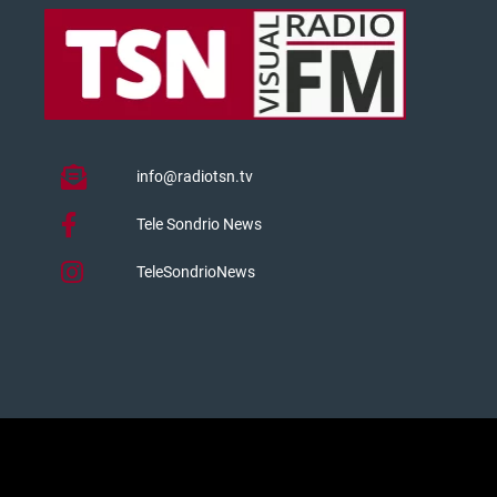
info@radiotsn.tv
Tele Sondrio News
TeleSondrioNews