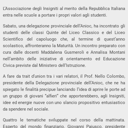
L’Associazione degli Insigniti al merito della Repubblica Italiana
entra nelle scuole a portare i propri valori agli studenti.
Sabato, una delegazione provinciale dell’Anioc, ha incontrato gli
studenti delle classi Quinte del Liceo Classico e del Liceo
Scientifico del capoluogo che, al termine di quest’anno
scolastico, affronteranno la Maturità. Un incontro preparato con
cura dalle docenti Maddalena Gusmeroli e Annalisa Montani
nell’ambito delle iniziative di orientamento ed Educazione
Civica previste dal Ministero dell’Istruzione.
A fare da trait d’union tra i vari relatori, il Prof. Nello Colombo,
presidente della Delegazione provinciale dell’Anioc, che ne ha
spiegato le finalità precipue lanciando l’idea di aprire le porte ad
un gruppo di giovani “alfieri” che apporterebbero, agli Insigniti,
idee ed energie nuove con uno slancio propositivo entusiastico
da spendere nel sociale.
Quattro le tematiche sviluppate nel corso della mattinata.
Esperto del mondo finanziario, Giovanni Paiusco, presidente