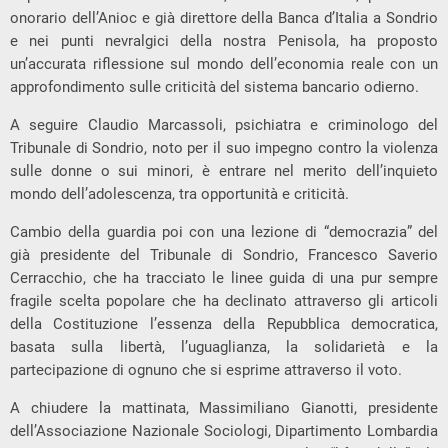
onorario dell’Anioc e già direttore della Banca d’Italia a Sondrio
e nei punti nevralgici della nostra Penisola, ha proposto
un’accurata riflessione sul mondo dell’economia reale con un
approfondimento sulle criticità del sistema bancario odierno.
A seguire Claudio Marcassoli, psichiatra e criminologo del
Tribunale di Sondrio, noto per il suo impegno contro la violenza
sulle donne o sui minori, è entrare nel merito dell’inquieto
mondo dell’adolescenza, tra opportunità e criticità.
Cambio della guardia poi con una lezione di “democrazia” del
già presidente del Tribunale di Sondrio, Francesco Saverio
Cerracchio, che ha tracciato le linee guida di una pur sempre
fragile scelta popolare che ha declinato attraverso gli articoli
della Costituzione l’essenza della Repubblica democratica,
basata sulla libertà, l’uguaglianza, la solidarietà e la
partecipazione di ognuno che si esprime attraverso il voto.
A chiudere la mattinata, Massimiliano Gianotti, presidente
dell’Associazione Nazionale Sociologi, Dipartimento Lombardia