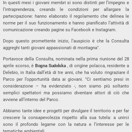
In questi mesi i giovani membri si sono distinti per l’impegno e
l’intraprendenza, creando le condizioni per allargare la
partecipazione: hanno elaborato il regolamento che delinea le
norme per il suo funzionamento e hanno pianificato l’attività di
comunicazione creando pagine su Facebook e Instagram.
Dopo questo promettente inizio, l’auspicio è che la Consulta
aggreghi tanti giovani appassionati di montagna".
Portavoce della Consulta, nominata nella prima riunione del 28
aprile scorso, è
Bogna Sudolska
, di origine polacca, residente a
Delebio, in Italia dall’età di tre anni, che ha voluto ringraziare il
Parco per l’opportunità data ai giovani. "Ci sentiamo presi in
considerazione – ha evidenziato -, non siamo più soltanto
semplici spettatori ma possiamo diventare attori di ciò che
avviene all’interno del Parco.
Abbiamo tante idee e progetti per divulgare il territorio e per far
crescere la consapevolezza rispetto alla sua tutela: a unirci
sono il profondo legame con la natura e l’interesse per le
tematiche ambientali.