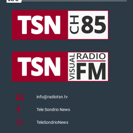
info@radiotsn.tv
Tele Sondrio News
TeleSondrioNews