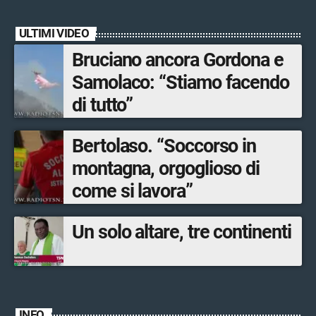
ULTIMI VIDEO
Bruciano ancora Gordona e
Samolaco: “Stiamo facendo
di tutto”
Bertolaso. “Soccorso in
montagna, orgoglioso di
come si lavora”
Un solo altare, tre continenti
INFO