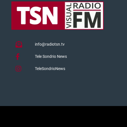
info@radiotsn.tv
Tele Sondrio News
TeleSondrioNews