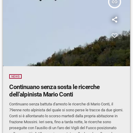
insert_link
NEWS
Continuano senza sosta le ricerche
dell’alpinista Mario Conti
Continuano senza battuta d'arresto le ricerche di Mario Conti, il
79enne noto alpinista del quale si sono perse le tracce da due giorni.
Conti si è allontanato lo scorso martedì dalla propria abitazione in
frazione Mossini. Ieri sera, fino a tarda notte, le ricerche sono
proseguite con l'ausilio di un faro dei Vigili del Fuoco posizionato