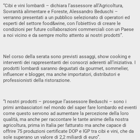
“Cibi e vini lombardi – dichiara l’assessore all’Agricoltura,
Sovranità alimentare e Foreste, Alessandro Beduschi –
verranno presentati a un pubblico selezionato di operatori ed
esperti del settore food&wine, con l’obiettivo di creare le
condizioni per future collaborazioni commerciali con un Paese
a noi vicino e da sempre molto attento ai nostri prodotti”.
Nel corso della serata sono previsti assaggi, show cooking e
interventi dei rappresentanti dei consorzi aderenti all’iniziativa. I
prodotti lombardi saranno degustati da gourmet, sommelier,
influencer e blogger, ma anche importatori, distributori e
professionisti della ristorazione.
“I nostri prodotti – prosegue l’assessore Beduschi – sono i
primi ambasciatori nel mondo del saper fare lombardo ed eventi
come questo servono ad aumentare la percezione della loro
qualità, ma anche per raccontare le tante anime della nostra
agricoltura, prima in Italia per fatturato ma anche capace di
offrire 75 produzioni certificate DOP e IGP tra cibi e vini, che da
sole superano un valore di 2,2 miliardi di euro”.