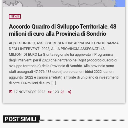
NEWS
Accordo Quadro di Sviluppo Territoriale. 48
milioni di euro alla Provincia di Sondrio
AQST SONDRIO, ASSESSORE SERTORI: APPROVATO PROGRAMMA
DEGLI INTERVENTI 2023, ALLA PROVINCIA ASSEGNATI 48
MILIONI DI EURO La Giunta regionale ha approvato il Programma
degli interventi per il 2023 che rientrano nell'Aqst (Accordo quadro di
sviluppo territoriale) della Provincia di Sondrio. Alla provincia sono
stati assegnati 47.976.433 euro (risorse canoni idrici 2022, canoni
aggiuntivi 2022 e canoni arretrati) a fronte di un piano di investimenti
di oltre 114 milioni di euro. […]
today
17 NOVEMBRE 2023
123
POST SIMILI