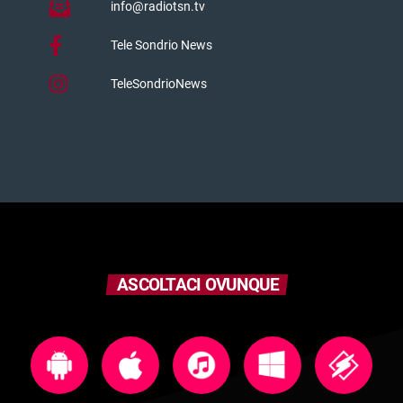
info@radiotsn.tv
Tele Sondrio News
TeleSondrioNews
ASCOLTACI OVUNQUE