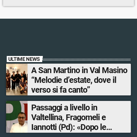
ULTIME NEWS
A San Martino in Val Masino
“Melodie d’estate, dove il
verso si fa canto”
Passaggi a livello in
Valtellina, Fragomeli e
Iannotti (Pd): «Dopo le
Olimpiadi solo un terzo delle