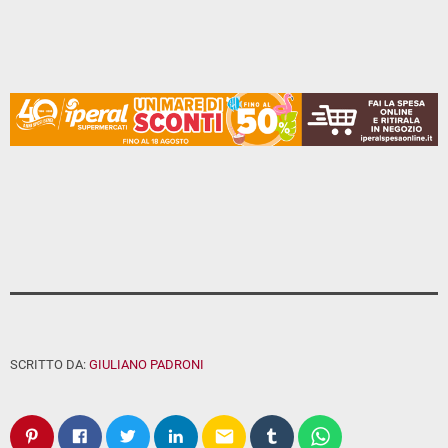
SCRITTO DA:
GIULIANO PADRONI
email