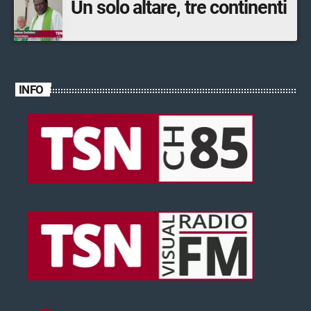
Un solo altare, tre continenti
INFO