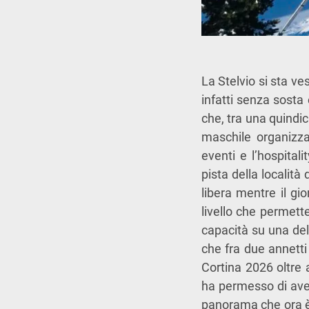
La Stelvio si sta ve
infatti senza sosta
che, tra una quindic
maschile organizza
eventi e l’hospital
pista della località
libera mentre il gi
livello che permette
capacità su una dell
che fra due annetti
Cortina 2026 oltre 
ha permesso di ave
panorama che ora è d