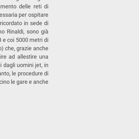
mento delle reti di
cessaria per ospitare
ricordato in sede di
o Rinaldi, sono già
 e coi 5000 metri di
o) che, grazie anche
re ad allestire una
 dagli uomini jet, in
tanto, le procedure di
cino le gare e anche