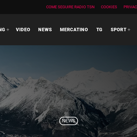
COME SEGUIRE RADIO TSN
COOKIES
PRIVAC
NG
VIDEO
NEWS
MERCATINO
TG
SPORT
NEWS