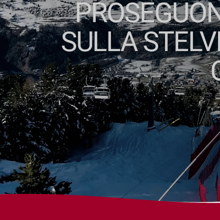
PROSEGUONO
SULLA STELVI