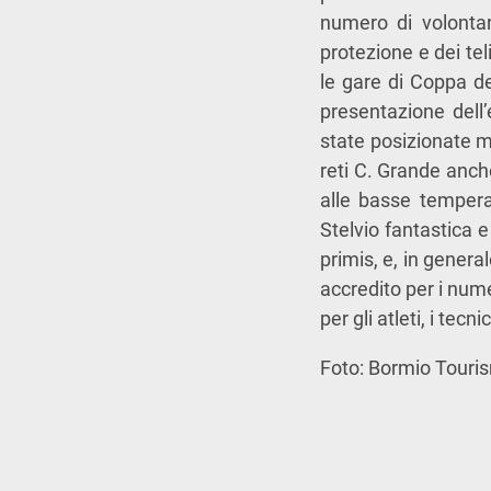
numero di volontar
protezione e dei tel
le gare di Coppa de
presentazione dell
state posizionate m
reti C. Grande anch
alle basse tempera
Stelvio fantastica e
primis, e, in general
accredito per i num
per gli atleti, i tecn
Foto: Bormio Touri