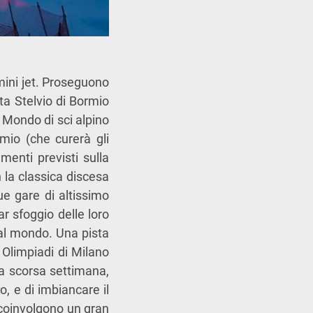
omini jet. Proseguono
ta Stelvio di Bormio
l Mondo di sci alpino
mio (che curerà gli
menti previsti sulla
n la classica discesa
ue gare di altissimo
ar sfoggio delle loro
i al mondo. Una pista
 Olimpiadi di Milano
la scorsa settimana,
 e di imbiancare il
o coinvolgono un gran