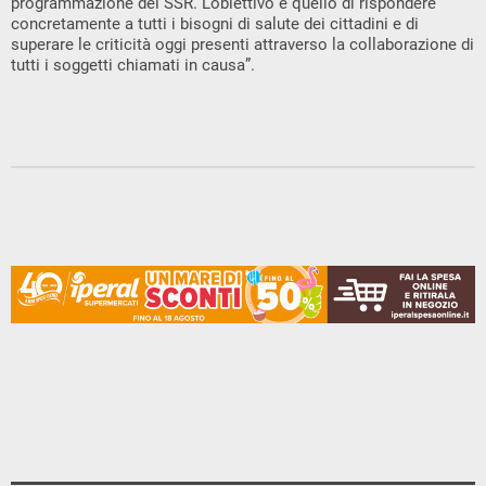
programmazione del SSR. L’obiettivo è quello di rispondere
concretamente a tutti i bisogni di salute dei cittadini e di
superare le criticità oggi presenti attraverso la collaborazione di
tutti i soggetti chiamati in causa”.