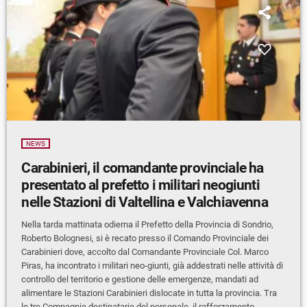
NEWS
Carabinieri, il comandante provinciale ha
presentato al prefetto i militari neogiunti
nelle Stazioni di Valtellina e Valchiavenna
Nella tarda mattinata odierna il Prefetto della Provincia di Sondrio,
Roberto Bolognesi, si è recato presso il Comando Provinciale dei
Carabinieri dove, accolto dal Comandante Provinciale Col. Marco
Piras, ha incontrato i militari neo-giunti, già addestrati nelle attività di
controllo del territorio e gestione delle emergenze, mandati ad
alimentare le Stazioni Carabinieri dislocate in tutta la provincia. Tra
le tre Compagnie destinatarie del personale, il rafforzamento