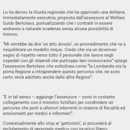
Lo ha deciso la Giunta regionale che ha approvato una delibera,
immediatamente esecutiva, proposta dall’assessore al Welfare
Guido Bertolaso, puntualizzando che i contratti in essere
andranno a naturale scadenza senza alcuna possibilità di
rinnovo.
“Mi verrebbe da dire ‘un atto dovuto’, un provvedimento che va a
riequilibrare un modello iniquo. Credo che sia un doveroso
segno di rispetto verso tutto il personale che lavora negli
ospedali con gli stipendi che purtroppo ben conosciamo” spiega
l’assessore Bertolaso che sottolinea come “la Lombardia sia la
prima Regione a intraprendere questo percorso che, ne sono
certo verrà adottato anche dalle altre Regioni”.
“E in tal senso – aggiunge l’assessore – sono in costante
collegamento con il ministro Schillaci per condividere un
percorso che porti a ulteriori interventi in materia di fiscalità ed
emolumenti per medici e infermieri”.
Contestualmente allo stop ai ‘gettonisti’, si procederà al
reclutamento di personale medico con incarico libero-