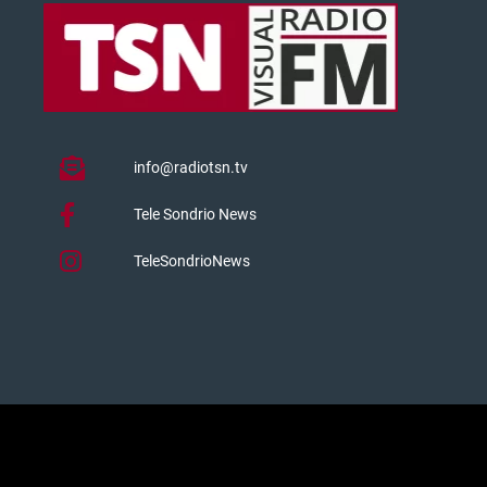
info@radiotsn.tv
Tele Sondrio News
TeleSondrioNews