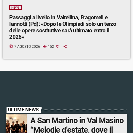
NEWS
Passaggi a livello in Valtellina, Fragomeli e
Iannotti (Pd): «Dopo le Olimpiadi solo un terzo
delle opere sostitutive sarà ultimato entro il
2026»
today
7 AGOSTO 2026
152
ULTIME NEWS
A San Martino in Val Masino
“Melodie d’estate, dove il