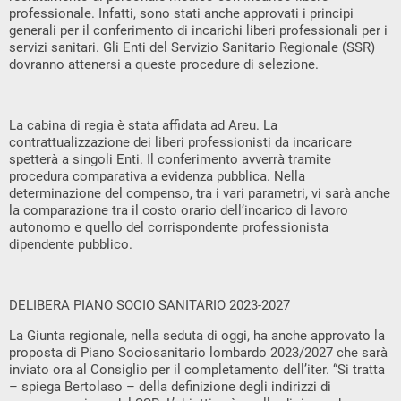
professionale. Infatti, sono stati anche approvati i principi
generali per il conferimento di incarichi liberi professionali per i
servizi sanitari. Gli Enti del Servizio Sanitario Regionale (SSR)
dovranno attenersi a queste procedure di selezione.
La cabina di regia è stata affidata ad Areu. La
contrattualizzazione dei liberi professionisti da incaricare
spetterà a singoli Enti. Il conferimento avverrà tramite
procedura comparativa a evidenza pubblica. Nella
determinazione del compenso, tra i vari parametri, vi sarà anche
la comparazione tra il costo orario dell’incarico di lavoro
autonomo e quello del corrispondente professionista
dipendente pubblico.
DELIBERA PIANO SOCIO SANITARIO 2023-2027
La Giunta regionale, nella seduta di oggi, ha anche approvato la
proposta di Piano Sociosanitario lombardo 2023/2027 che sarà
inviato ora al Consiglio per il completamento dell’iter. “Si tratta
– spiega Bertolaso – della definizione degli indirizzi di