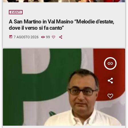
EVENTI
A San Martino in Val Masino “Melodie d’estate,
dove il verso si fa canto”
today
7 AGOSTO 2026
99
insert_link