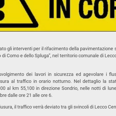
 gli interventi per il rifacimento della pavimentazione s
 di Como e dello Spluga”, nel territorio comunale di Lecco 
volgimento dei lavori in sicurezza ed agevolare i fluss
sura al traffico in orario notturno. Nel dettaglio la sta
300 al km 55,100 in direzione Sondrio, nelle notti di lun
re dalle ore 21 alle ore 6.
iusura, il traffico verrà deviato tra gli svincoli di Lecco C