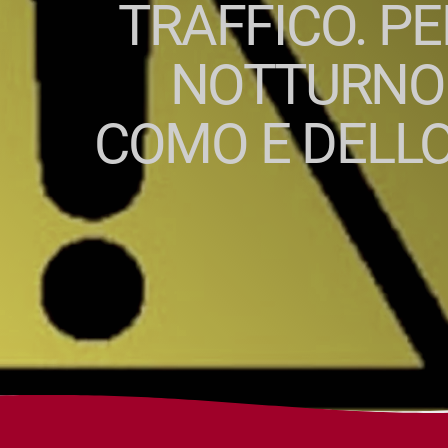
TRAFFICO. PE
NOTTURNO 
COMO E DELLO