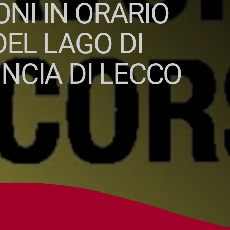
ONI IN ORARIO
EL LAGO DI
NCIA DI LECCO