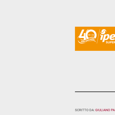
SCRITTO DA:
GIULIANO P