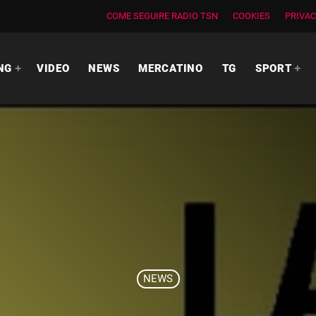
COME SEGUIRE RADIO TSN
COOKIES
PRIVAC
NG
VIDEO
NEWS
MERCATINO
TG
SPORT
NEWS