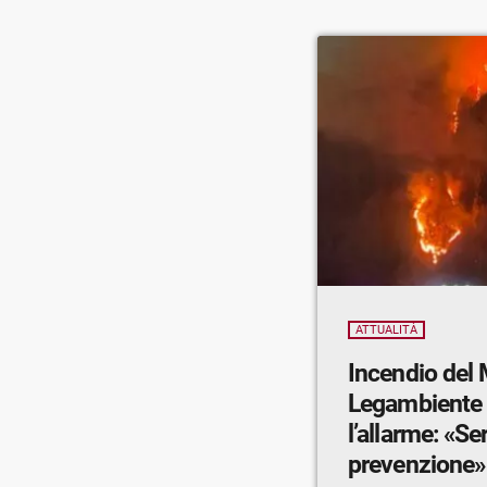
ATTUALITÀ
Incendio del 
Legambiente 
l’allarme: «Se
prevenzione»