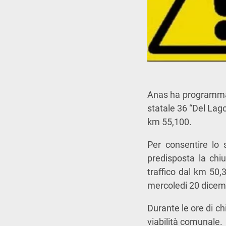
Anas ha programmato
statale 36 “Del Lago
km 55,100.
Per consentire lo s
predisposta la chiu
traffico dal km 50,
mercoledi 20 dicemb
Durante le ore di ch
viabilità comunale.