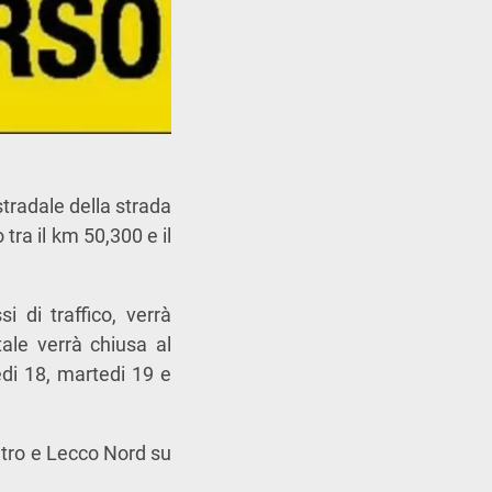
tradale della strada
tra il km 50,300 e il
i di traffico, verrà
tale verrà chiusa al
edi 18, martedi 19 e
entro e Lecco Nord su