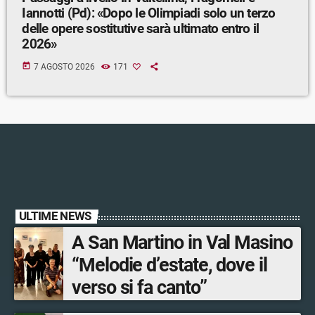
Iannotti (Pd): «Dopo le Olimpiadi solo un terzo
delle opere sostitutive sarà ultimato entro il
2026»
today
7 AGOSTO 2026
171
ULTIME NEWS
A San Martino in Val Masino
“Melodie d’estate, dove il
verso si fa canto”