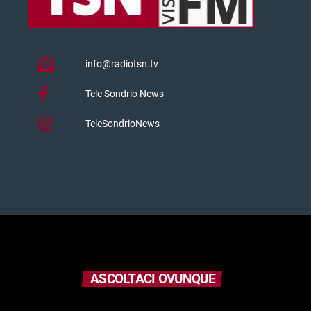
info@radiotsn.tv
Tele Sondrio News
TeleSondrioNews
ASCOLTACI OVUNQUE