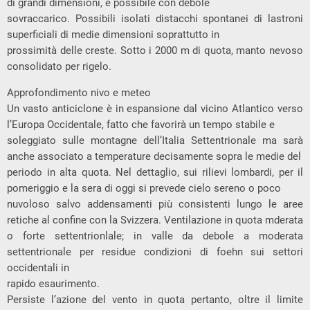
di grandi dimensioni, è possibile con debole
sovraccarico. Possibili isolati distacchi spontanei di lastroni
superficiali di medie dimensioni soprattutto in
prossimità delle creste. Sotto i 2000 m di quota, manto nevoso
consolidato per rigelo.
Approfondimento nivo e meteo
Un vasto anticiclone è in espansione dal vicino Atlantico verso
l’Europa Occidentale, fatto che favorirà un tempo stabile e
soleggiato sulle montagne dell’Italia Settentrionale ma sarà
anche associato a temperature decisamente sopra le medie del
periodo in alta quota. Nel dettaglio, sui rilievi lombardi, per il
pomeriggio e la sera di oggi si prevede cielo sereno o poco
nuvoloso salvo addensamenti più consistenti lungo le aree
retiche al confine con la Svizzera. Ventilazione in quota mderata
o forte settentrionlale; in valle da debole a moderata
settentrionale per residue condizioni di foehn sui settori
occidentali in
rapido esaurimento.
Persiste l’azione del vento in quota pertanto, oltre il limite