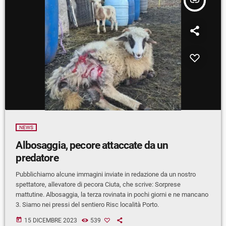
insert_link
NEWS
Albosaggia, pecore attaccate da un
predatore
Pubblichiamo alcune immagini inviate in redazione da un nostro
spettatore, allevatore di pecora Ciuta, che scrive: Sorprese
mattutine. Albosaggia, la terza rovinata in pochi giorni e ne mancano
3. Siamo nei pressi del sentiero Risc località Porto.
today
15 DICEMBRE 2023
539