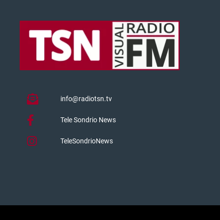
info@radiotsn.tv
Tele Sondrio News
TeleSondrioNews