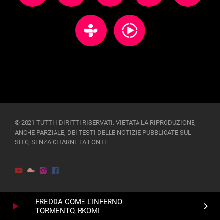
© 2021 TUTTI I DIRITTI RISERVATI. VIETATA LA RIPRODUZIONE,
ANCHE PARZIALE, DEI TESTI DELLE NOTIZIE PUBBLICATE SUL
SITO, SENZA CITARNE LA FONTE
FREDDA COME L'INFERNO
play_arrow
keyboard_arrow_right
TORMENTO, RKOMI