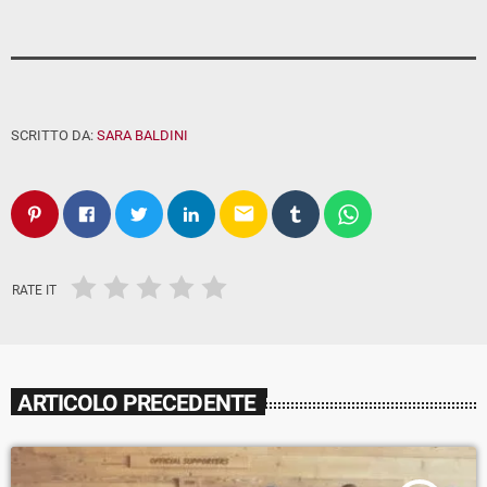
SCRITTO DA:
SARA BALDINI
email
RATE IT
ARTICOLO PRECEDENTE