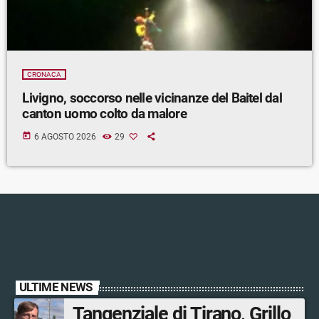
CRONACA
Livigno, soccorso nelle vicinanze del Baitel dal
canton uomo colto da malore
today
6 AGOSTO 2026
29
ULTIME NEWS
Tangenziale di Tirano, Grillo