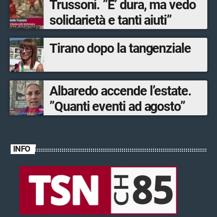
Trussoni. ”E’ dura, ma vedo
solidarietà e tanti aiuti”
Tirano dopo la tangenziale
Albaredo accende l’estate.
”Quanti eventi ad agosto”
INFO