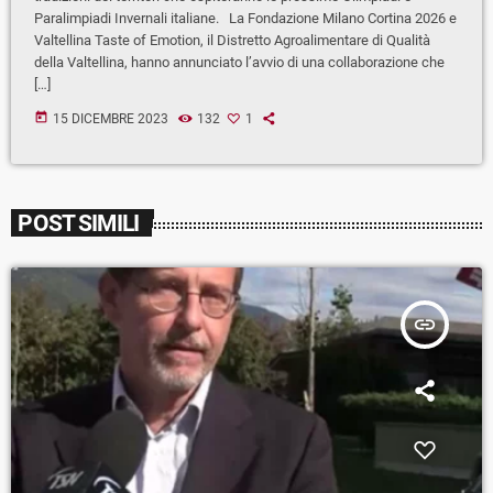
Paralimpiadi Invernali italiane. La Fondazione Milano Cortina 2026 e
Valtellina Taste of Emotion, il Distretto Agroalimentare di Qualità
della Valtellina, hanno annunciato l’avvio di una collaborazione che
[…]
today
15 DICEMBRE 2023
132
1
POST SIMILI
insert_link