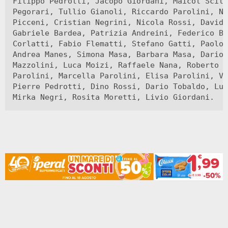
Filippo Pedrotti, Jacopo Giordani, Maicol Scili
Pegorari, Tullio Gianoli, Riccardo Parolini, Ni
Picceni, Cristian Negrini, Nicola Rossi, Davide
Gabriele Bardea, Patrizia Andreini, Federico Ba
Corlatti, Fabio Flematti, Stefano Gatti, Paolo 
Andrea Manes, Simona Masa, Barbara Masa, Dario 
Mazzolini, Luca Moizi, Raffaele Nana, Roberto N
Parolini, Marcella Parolini, Elisa Parolini, Vi
Pierre Pedrotti, Dino Rossi, Dario Tobaldo, Luc
Mirka Negri, Rosita Moretti, Livio Giordani.