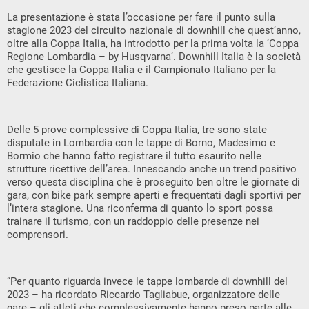
La presentazione è stata l’occasione per fare il punto sulla
stagione 2023 del circuito nazionale di downhill che quest’anno,
oltre alla Coppa Italia, ha introdotto per la prima volta la ‘Coppa
Regione Lombardia – by Husqvarna’. Downhill Italia è la società
che gestisce la Coppa Italia e il Campionato Italiano per la
Federazione Ciclistica Italiana.
Delle 5 prove complessive di Coppa Italia, tre sono state
disputate in Lombardia con le tappe di Borno, Madesimo e
Bormio che hanno fatto registrare il tutto esaurito nelle
strutture ricettive dell’area. Innescando anche un trend positivo
verso questa disciplina che è proseguito ben oltre le giornate di
gara, con bike park sempre aperti e frequentati dagli sportivi per
l’intera stagione. Una riconferma di quanto lo sport possa
trainare il turismo, con un raddoppio delle presenze nei
comprensori.
“Per quanto riguarda invece le tappe lombarde di downhill del
2023 – ha ricordato Riccardo Tagliabue, organizzatore delle
gare – gli atleti che complessivamente hanno preso parte alle