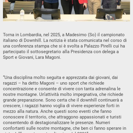
Torna in Lombardia, nel 2025, a Madesimo (So) il campionato
italiano di Downhill. La notizia è stata comunicata nel corso di
una conferenza stampa che si è svolta a Palazzo Pirelli cui ha
partecipato il sottosegretario alla Presidenza con delega a
Sport e Giovani, Lara Magoni.
“Una disciplina molto seguita e apprezzata dai giovani, dai
ragazzi – ha detto Magoni – uno sport che richiede
concentrazione e consente di vivere con tanta adrenalina le
nostre montagne. Un’attività molto impegnativa, che richiede
grande preparazione. Sono certa che il downhill continuerà a
crescere, i ragazzi hanno voglia di vivere esperienze forti in
mezzo alla natura. Anche questi sono eventi che fanno
conoscere il territorio, che attraggono appassionati e turisti
consentendo di destagionalizzare le presenze. Numeri
confortanti sulle nostre montagne, che ben ci fanno sperare in