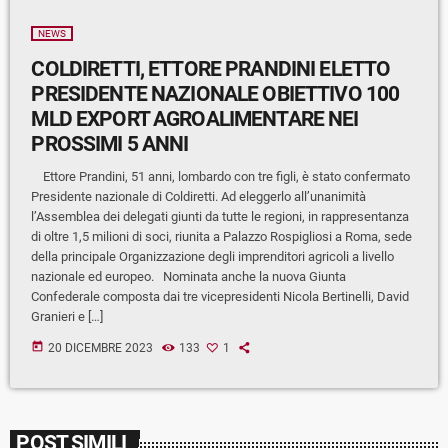
NEWS
COLDIRETTI, ETTORE PRANDINI ELETTO
PRESIDENTE NAZIONALE OBIETTIVO 100
MLD EXPORT AGROALIMENTARE NEI
PROSSIMI 5 ANNI
Ettore Prandini, 51 anni, lombardo con tre figli, è stato confermato
Presidente nazionale di Coldiretti. Ad eleggerlo all’unanimità
l’Assemblea dei delegati giunti da tutte le regioni, in rappresentanza
di oltre 1,5 milioni di soci, riunita a Palazzo Rospigliosi a Roma, sede
della principale Organizzazione degli imprenditori agricoli a livello
nazionale ed europeo. Nominata anche la nuova Giunta
Confederale composta dai tre vicepresidenti Nicola Bertinelli, David
Granieri e […]
today
20 DICEMBRE 2023
133
1
POST SIMILI