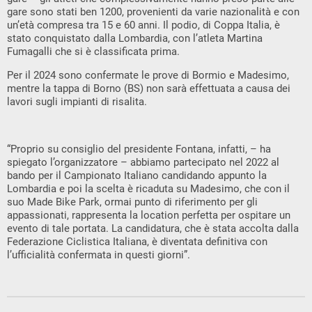
gare sono stati ben 1200, provenienti da varie nazionalità e con
un’età compresa tra 15 e 60 anni. Il podio, di Coppa Italia, è
stato conquistato dalla Lombardia, con l’atleta Martina
Fumagalli che si è classificata prima.
Per il 2024 sono confermate le prove di Bormio e Madesimo,
mentre la tappa di Borno (BS) non sarà effettuata a causa dei
lavori sugli impianti di risalita.
“Proprio su consiglio del presidente Fontana, infatti, – ha
spiegato l’organizzatore – abbiamo partecipato nel 2022 al
bando per il Campionato Italiano candidando appunto la
Lombardia e poi la scelta è ricaduta su Madesimo, che con il
suo Made Bike Park, ormai punto di riferimento per gli
appassionati, rappresenta la location perfetta per ospitare un
evento di tale portata. La candidatura, che è stata accolta dalla
Federazione Ciclistica Italiana, è diventata definitiva con
l’ufficialità confermata in questi giorni”.