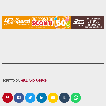
SCRITTO DA:
GIULIANO PADRONI
email