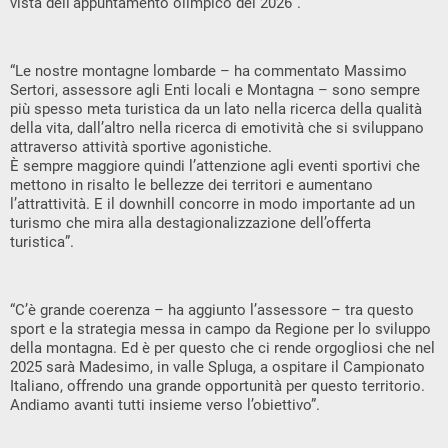
vista dell’appuntamento olimpico del 2026”.
“Le nostre montagne lombarde – ha commentato Massimo
Sertori, assessore agli Enti locali e Montagna – sono sempre
più spesso meta turistica da un lato nella ricerca della qualità
della vita, dall’altro nella ricerca di emotività che si sviluppano
attraverso attività sportive agonistiche.
È sempre maggiore quindi l’attenzione agli eventi sportivi che
mettono in risalto le bellezze dei territori e aumentano
l’attrattività. E il downhill concorre in modo importante ad un
turismo che mira alla destagionalizzazione dell’offerta
turistica”.
“C’è grande coerenza – ha aggiunto l’assessore – tra questo
sport e la strategia messa in campo da Regione per lo sviluppo
della montagna. Ed è per questo che ci rende orgogliosi che nel
2025 sarà Madesimo, in valle Spluga, a ospitare il Campionato
Italiano, offrendo una grande opportunità per questo territorio.
Andiamo avanti tutti insieme verso l’obiettivo”.