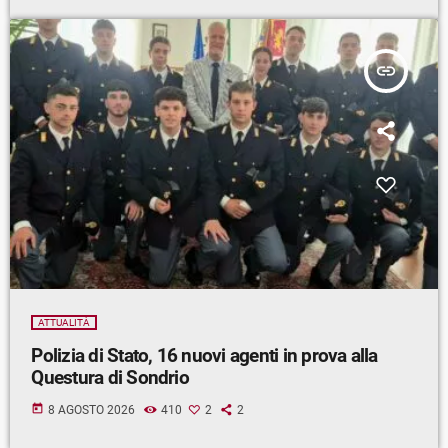
insert_link
ATTUALITÀ
Polizia di Stato, 16 nuovi agenti in prova alla
Questura di Sondrio
today
8 AGOSTO 2026
410
2
2