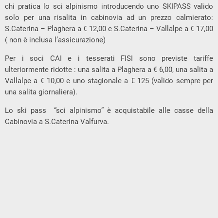
chi pratica lo sci alpinismo introducendo uno SKIPASS valido
solo per una risalita in cabinovia ad un prezzo calmierato:
S.Caterina – Plaghera a € 12,00 e S.Caterina – Vallalpe a € 17,00
( non è inclusa l’assicurazione)
Per i soci CAI e i tesserati FISI sono previste tariffe
ulteriormente ridotte : una salita a Plaghera a € 6,00, una salita a
Vallalpe a € 10,00 e uno stagionale a € 125 (valido sempre per
una salita giornaliera).
Lo ski pass “sci alpinismo” è acquistabile alle casse della
Cabinovia a S.Caterina Valfurva.