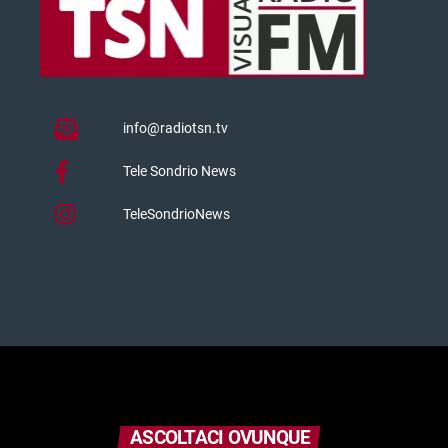
info@radiotsn.tv
Tele Sondrio News
TeleSondrioNews
ASCOLTACI OVUNQUE