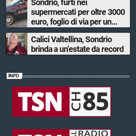
Sondrio, furti nei
supermercati per oltre 3000
euro, foglio di via per un
ventinovenne
Calici Valtellina, Sondrio
brinda a un’estate da record
INFO