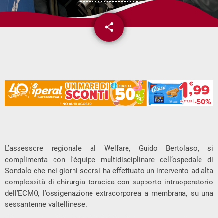
share
email
L’assessore regionale al Welfare, Guido Bertolaso, si
complimenta con l’équipe multidisciplinare dell’ospedale di
Sondalo che nei giorni scorsi ha effettuato un intervento ad alta
complessità di chirurgia toracica con supporto intraoperatorio
dell’ECMO, l’ossigenazione extracorporea a membrana, su una
sessantenne valtellinese.