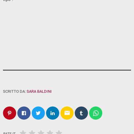
SCRITTO DA:
SARA BALDINI
email