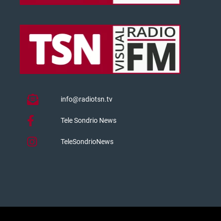
info@radiotsn.tv
Tele Sondrio News
TeleSondrioNews