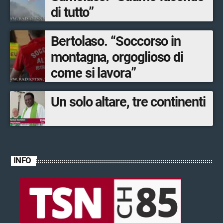
di tutto”
Bertolaso. “Soccorso in
montagna, orgoglioso di
come si lavora”
Un solo altare, tre continenti
INFO