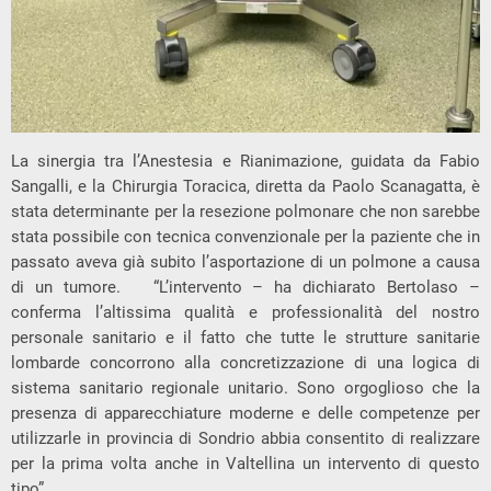
La sinergia tra l’Anestesia e Rianimazione, guidata da Fabio
Sangalli, e la Chirurgia Toracica, diretta da Paolo Scanagatta, è
stata determinante per la resezione polmonare che non sarebbe
stata possibile con tecnica convenzionale per la paziente che in
passato aveva già subito l’asportazione di un polmone a causa
di un tumore. “L’intervento – ha dichiarato Bertolaso –
conferma l’altissima qualità e professionalità del nostro
personale sanitario e il fatto che tutte le strutture sanitarie
lombarde concorrono alla concretizzazione di una logica di
sistema sanitario regionale unitario. Sono orgoglioso che la
presenza di apparecchiature moderne e delle competenze per
utilizzarle in provincia di Sondrio abbia consentito di realizzare
per la prima volta anche in Valtellina un intervento di questo
tipo”.