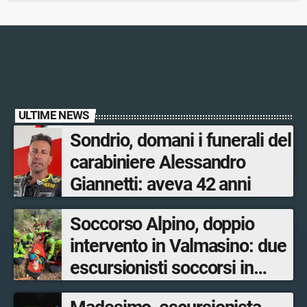
ULTIME NEWS
Sondrio, domani i funerali del
carabiniere Alessandro
Giannetti: aveva 42 anni
Soccorso Alpino, doppio
intervento in Valmasino: due
escursionisti soccorsi in
poche ore