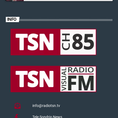
INFO
info@radiotsn.tv
Tele Sondrio News