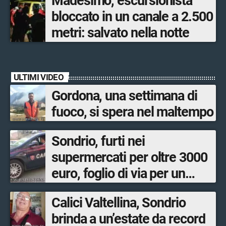
Madesimo, escursionista
bloccato in un canale a 2.500
metri: salvato nella notte
ULTIMI VIDEO
Gordona, una settimana di
fuoco, si spera nel maltempo
Sondrio, furti nei
supermercati per oltre 3000
euro, foglio di via per un
ventinovenne
Calici Valtellina, Sondrio
brinda a un’estate da record