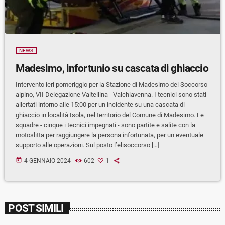
NEWS
Madesimo, infortunio su cascata di ghiaccio
Intervento ieri pomeriggio per la Stazione di Madesimo del Soccorso
alpino, VII Delegazione Valtellina - Valchiavenna. I tecnici sono stati
allertati intorno alle 15:00 per un incidente su una cascata di
ghiaccio in località Isola, nel territorio del Comune di Madesimo. Le
squadre - cinque i tecnici impegnati - sono partite e salite con la
motoslitta per raggiungere la persona infortunata, per un eventuale
supporto alle operazioni. Sul posto l’elisoccorso […]
today
4 GENNAIO 2024
602
1
POST SIMILI