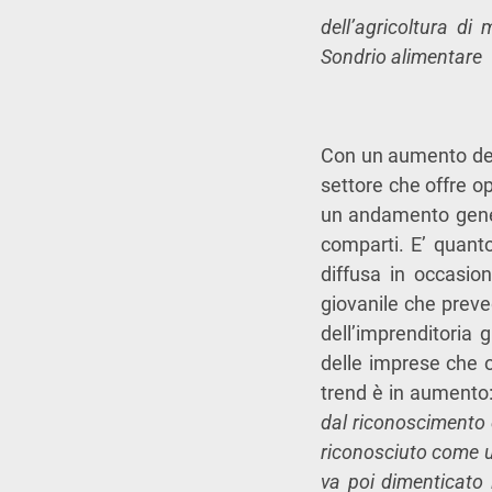
dell’agricoltura di
Sondrio alimentare
Con un aumento del 
settore che offre o
un andamento genera
comparti. E’ quant
diffusa in occasion
giovanile che preve
dell’imprenditoria 
delle imprese che o
trend è in aumento
dal riconoscimento 
riconosciuto come 
va poi dimenticato i