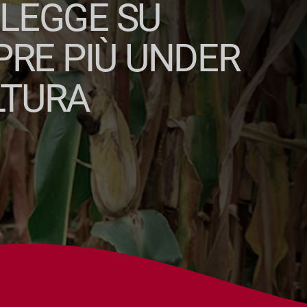
 LEGGE SU
PRE PIÙ UNDER
LTURA