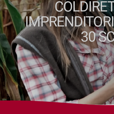
COLDIRET
IMPRENDITORI
30 S