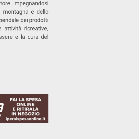
oltore impegnandosi
lla montagna e dello
iendale dei prodotti
 attività ricreative,
essere e la cura del