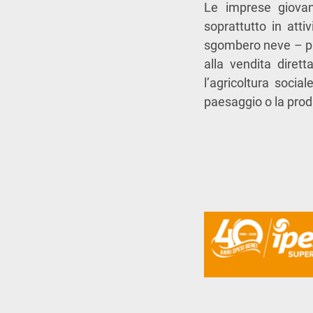
Le imprese giovani
soprattutto in atti
sgombero neve – pre
alla vendita diretta
l’agricoltura socia
paesaggio o la produ