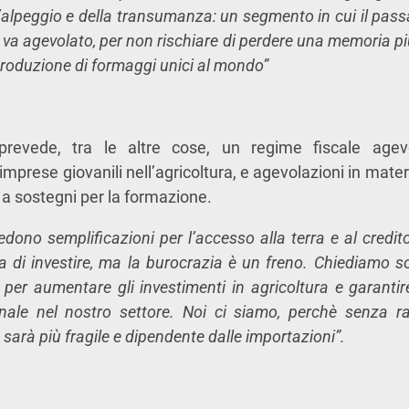
l’alpeggio e della transumanza: un segmento in cui il pas
va agevolato, per non rischiare di perdere una memoria pi
produzione di formaggi unici al mondo”
prevede, tra le altre cose, un regime fiscale agev
imprese giovanili nell’agricoltura, e agevolazioni in mate
re a sostegni per la formazione.
iedono semplificazioni per l’accesso alla terra e al credit
a di investire, ma la burocrazia è un freno. Chiediamo so
per aumentare gli investimenti in agricoltura e garantire
nale nel nostro settore. Noi ci siamo, perchè senza r
 sarà più fragile e dipendente dalle importazioni”.