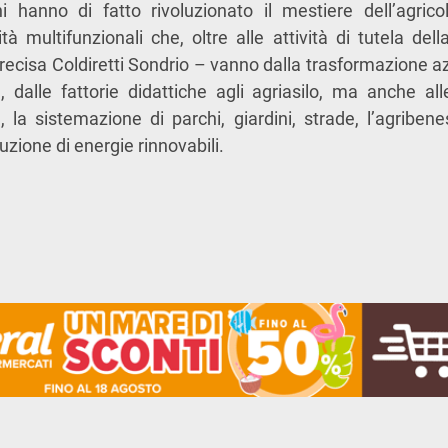
 hanno di fatto rivoluzionato il mestiere dell’agric
vità multifunzionali che, oltre alle attività di tutela de
cisa Coldiretti Sondrio – vanno dalla trasformazione az
, dalle fattorie didattiche agli agriasilo, ma anche alle
le, la sistemazione di parchi, giardini, strade, l’agriben
zione di energie rinnovabili.