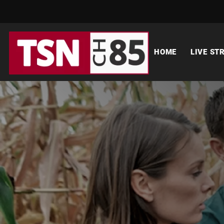
HOME
LIVE ST