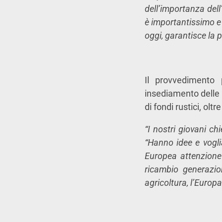
dell’importanza del
è importantissimo e 
oggi, garantisce la 
Il provvedimento 
insediamento delle 
di fondi rustici, olt
“I nostri giovani ch
“Hanno idee e vogli
Europea attenzione 
ricambio generazio
agricoltura, l’Europa