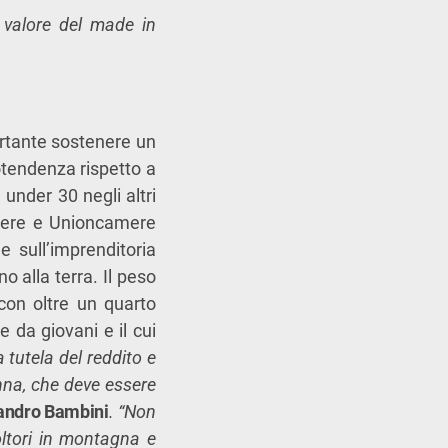
l valore del made in
ortante sostenere un
otendenza rispetto a
under 30 negli altri
amere e Unioncamere
e sull’imprenditoria
 alla terra. Il peso
 con oltre un quarto
 da giovani e il cui
 tutela del reddito e
nna, che deve essere
andro Bambini
. “Non
coltori in montagna e