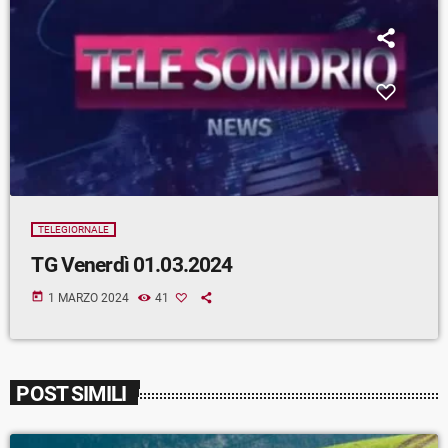
TELEGIORNALE
TG Venerdì 01.03.2024
today
1 MARZO 2024
41
POST SIMILI