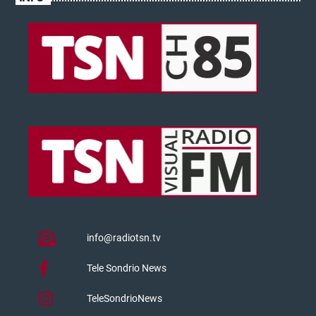
info@radiotsn.tv
Tele Sondrio News
TeleSondrioNews