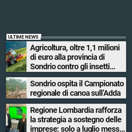
ULTIME NEWS
Agricoltura, oltre 1,1 milioni
di euro alla provincia di
Sondrio contro gli insetti
nocivi
Sondrio ospita il Campionato
regionale di canoa sull’Adda
Regione Lombardia rafforza
la strategia a sostegno delle
imprese: solo a luglio messe