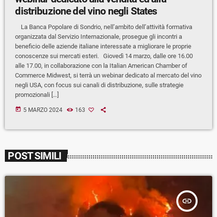
distribuzione del vino negli States
La Banca Popolare di Sondrio, nell’ambito dell’attività formativa
organizzata dal Servizio Internazionale, prosegue gli incontri a
beneficio delle aziende italiane interessate a migliorare le proprie
conoscenze sui mercati esteri. Giovedì 14 marzo, dalle ore 16.00
alle 17.00, in collaborazione con la Italian American Chamber of
Commerce Midwest, si terrà un webinar dedicato al mercato del vino
negli USA, con focus sui canali di distribuzione, sulle strategie
promozionali […]
today
5 MARZO 2024
163
POST SIMILI
insert_link