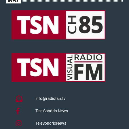
INFO
info@radiotsn.tv
Tele Sondrio News
TeleSondrioNews