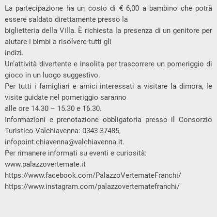
La partecipazione ha un costo di € 6,00 a bambino che potrà
essere saldato direttamente presso la
biglietteria della Villa. È richiesta la presenza di un genitore per
aiutare i bimbi a risolvere tutti gli
indizi.
Un’attività divertente e insolita per trascorrere un pomeriggio di
gioco in un luogo suggestivo.
Per tutti i famigliari e amici interessati a visitare la dimora, le
visite guidate nel pomeriggio saranno
alle ore 14.30 – 15.30 e 16.30.
Informazioni e prenotazione obbligatoria presso il Consorzio
Turistico Valchiavenna: 0343 37485,
infopoint.chiavenna@valchiavenna.it
.
Per rimanere informati su eventi e curiosità:
www.palazzovertemate.it
https://www.facebook.com/PalazzoVertemateFranchi/
https://www.instagram.com/palazzovertematefranchi/