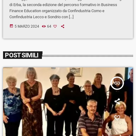
di Erba, la seconda edizione del percorso formativo in Business
Finance Education organizzato da Confindustria Como e
Confindustria Lecco e Sondrio con […]
today
5 MARZO 2024
64
POST SIMILI
insert_link