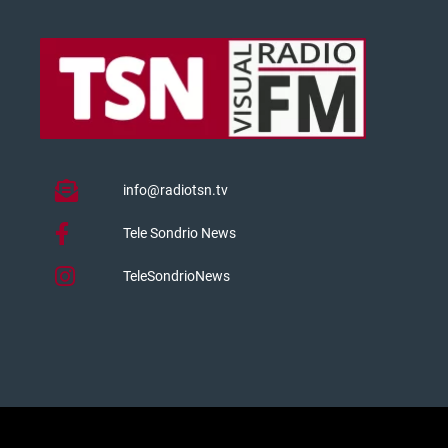
info@radiotsn.tv
Tele Sondrio News
TeleSondrioNews