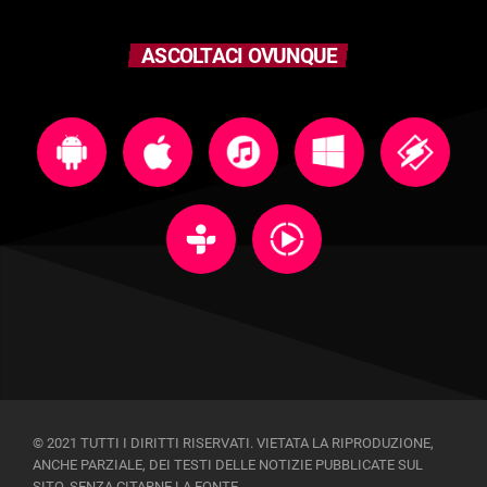
ASCOLTACI OVUNQUE
© 2021 TUTTI I DIRITTI RISERVATI. VIETATA LA RIPRODUZIONE,
ANCHE PARZIALE, DEI TESTI DELLE NOTIZIE PUBBLICATE SUL
SITO, SENZA CITARNE LA FONTE