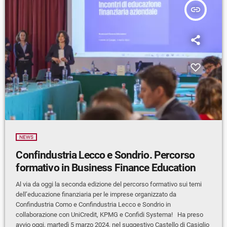
insert_link
NEWS
Confindustria Lecco e Sondrio. Percorso
formativo in Business Finance Education
Al via da oggi la seconda edizione del percorso formativo sui temi
dell’educazione finanziaria per le imprese organizzato da
Confindustria Como e Confindustria Lecco e Sondrio in
collaborazione con UniCredit, KPMG e Confidi Systema! Ha preso
avvio oggi, martedì 5 marzo 2024, nel suggestivo Castello di Casiglio