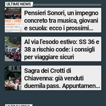
ULTIME NEWS
Pensieri Sonori, un impegno
concreto tra musica, giovani
e scuola: ecco i prossimi
appuntamenti in Valtellina
Al via l’esodo estivo: SS 36 e
38 a rischio code: i consigli
per viaggiare sicuri
Sagra dei Crotti di
Chiavenna: già venduti
duemila pass. Appuntamento
il 5-6 e il 12-13 settembre.