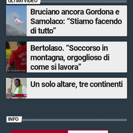
ULTIMI VIDEO
Bruciano ancora Gordona e
Samolaco: “Stiamo facendo
di tutto”
Bertolaso. “Soccorso in
montagna, orgoglioso di
come si lavora”
Un solo altare, tre continenti
INFO