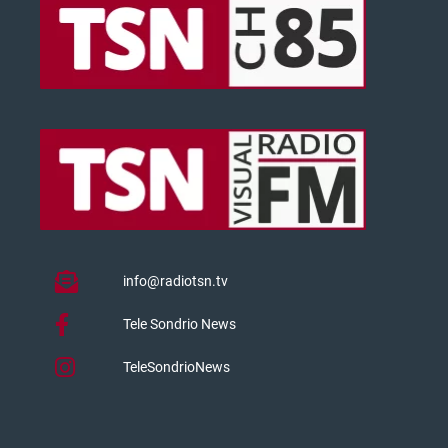
info@radiotsn.tv
Tele Sondrio News
TeleSondrioNews