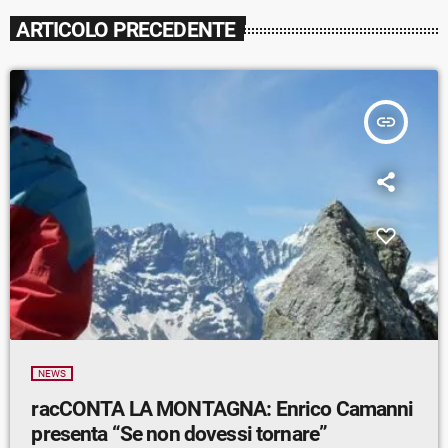
ARTICOLO PRECEDENTE
insert_link
NEWS
racCONTA LA MONTAGNA: Enrico Camanni
presenta “Se non dovessi tornare”