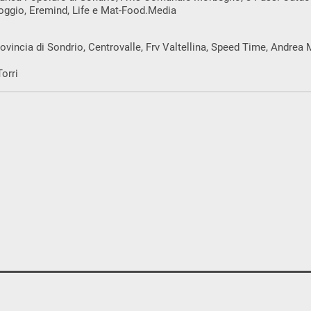
oggio, Eremind, Life e Mat-Food.Media
ovincia di Sondrio, Centrovalle, Frv Valtellina, Speed Time, Andre
orri