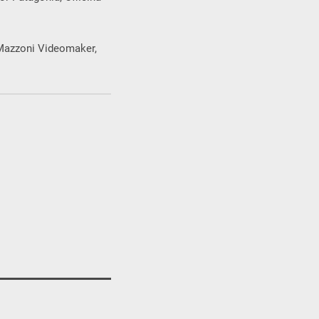
a Mazzoni Videomaker,