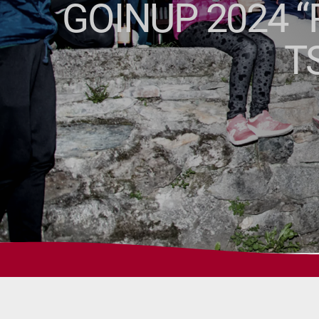
GOINUP 2024 “
T