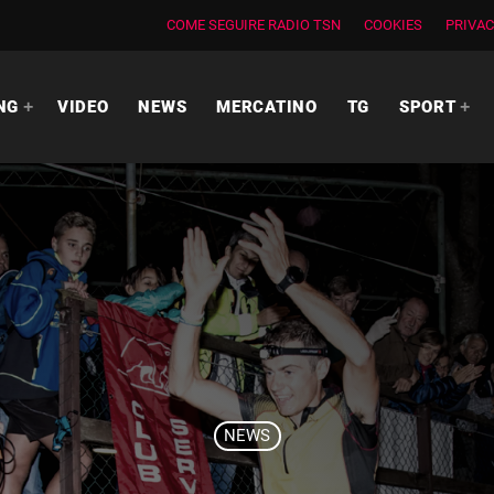
COME SEGUIRE RADIO TSN
COOKIES
PRIVAC
NG
VIDEO
NEWS
MERCATINO
TG
SPORT
NEWS