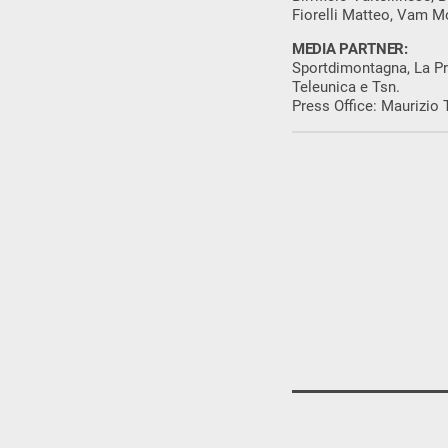
Fiorelli Matteo, Vam M
MEDIA PARTNER:
Sportdimontagna, La Pr
Teleunica e Tsn.
Press Office: Maurizio T