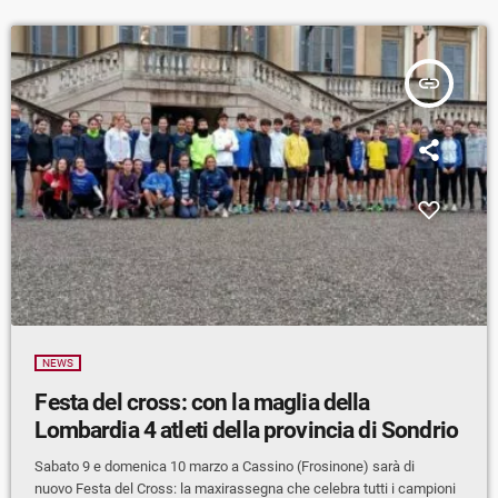
insert_link
NEWS
Festa del cross: con la maglia della
Lombardia 4 atleti della provincia di Sondrio
Sabato 9 e domenica 10 marzo a Cassino (Frosinone) sarà di
nuovo Festa del Cross: la maxirassegna che celebra tutti i campioni