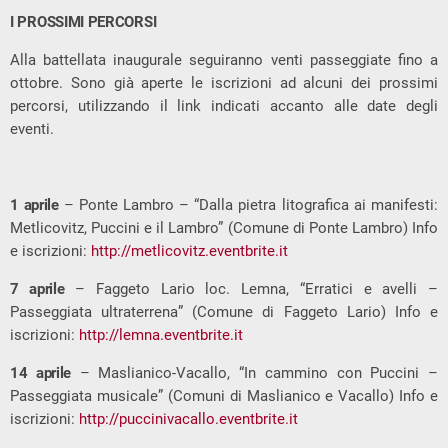
I PROSSIMI PERCORSI
Alla battellata inaugurale seguiranno venti passeggiate fino a
ottobre. Sono già aperte le iscrizioni ad alcuni dei prossimi
percorsi, utilizzando il link indicati accanto alle date degli
eventi.
1 aprile
– Ponte Lambro – “Dalla pietra litografica ai manifesti:
Metlicovitz, Puccini e il Lambro” (Comune di Ponte Lambro) Info
e iscrizioni:
http://metlicovitz.eventbrite.it
7 aprile
– Faggeto Lario loc. Lemna, “Erratici e avelli –
Passeggiata ultraterrena” (Comune di Faggeto Lario) Info e
iscrizioni:
http://lemna.eventbrite.it
14 aprile
– Maslianico-Vacallo, “In cammino con Puccini –
Passeggiata musicale” (Comuni di Maslianico e Vacallo) Info e
iscrizioni:
http://puccinivacallo.eventbrite.it