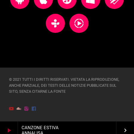
© 2021 TUTTI I DIRITTI RISERVATI. VIETATA LA RIPRODUZIONE,
ANCHE PARZIALE, DEI TESTI DELLE NOTIZIE PUBBLICATE SUL
SITO, SENZA CITARNE LA FONTE
CANZONE ESTIVA
play_arrow
keyboard_arrow_right
ANNALISA