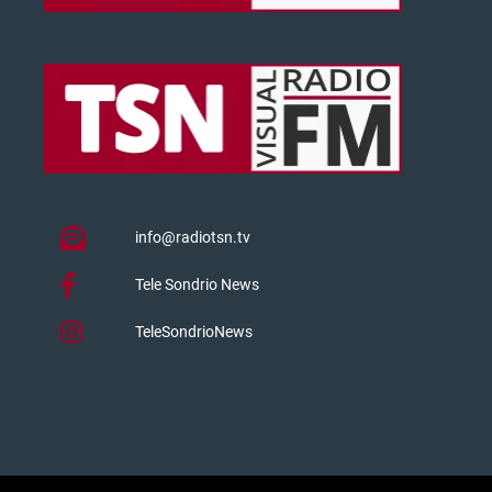
info@radiotsn.tv
Tele Sondrio News
TeleSondrioNews