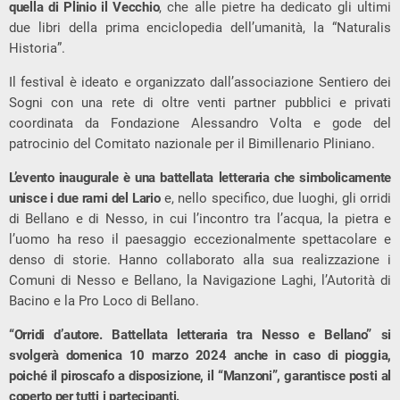
quella di Plinio il Vecchio
, che alle pietre ha dedicato gli ultimi
due libri della prima enciclopedia dell’umanità, la “Naturalis
Historia”.
Il festival è ideato e organizzato dall’associazione Sentiero dei
Sogni con una rete di oltre venti partner pubblici e privati
coordinata da Fondazione Alessandro Volta e gode del
patrocinio del Comitato nazionale per il Bimillenario Pliniano.
L’evento inaugurale è una battellata
letteraria che simbolicamente
unisce i due rami del Lario
e, nello specifico, due luoghi, gli orridi
di Bellano e di Nesso, in cui l’incontro tra l’acqua, la pietra e
l’uomo ha reso il paesaggio eccezionalmente spettacolare e
denso di storie. Hanno collaborato alla sua realizzazione i
Comuni di Nesso e Bellano, la Navigazione Laghi, l’Autorità di
Bacino e la Pro Loco di Bellano.
“Orridi d’autore. Battellata letteraria tra Nesso e Bellano” si
svolgerà domenica 10 marzo 2024 anche in caso di pioggia,
poiché il piroscafo a disposizione, il “Manzoni”, garantisce posti al
coperto per tutti i partecipanti.