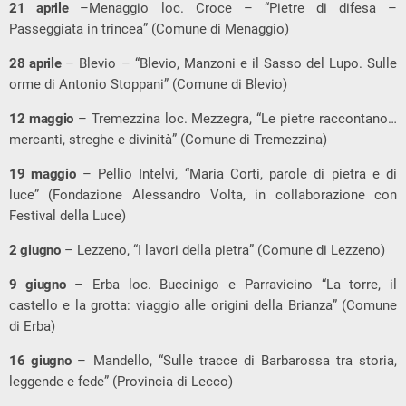
21 aprile
–Menaggio loc. Croce – “Pietre di difesa –
Passeggiata in trincea” (Comune di Menaggio)
28 aprile
– Blevio – “Blevio, Manzoni e il Sasso del Lupo. Sulle
orme di Antonio Stoppani” (Comune di Blevio)
12 maggio
– Tremezzina loc. Mezzegra, “Le pietre raccontano…
mercanti, streghe e divinità” (Comune di Tremezzina)
19 maggio
– Pellio Intelvi, “Maria Corti, parole di pietra e di
luce” (Fondazione Alessandro Volta, in collaborazione con
Festival della Luce)
2 giugno
– Lezzeno, “I lavori della pietra” (Comune di Lezzeno)
9 giugno
– Erba loc. Buccinigo e Parravicino “La torre, il
castello e la grotta: viaggio alle origini della Brianza” (Comune
di Erba)
16 giugno
– Mandello, “Sulle tracce di Barbarossa tra storia,
leggende e fede” (Provincia di Lecco)