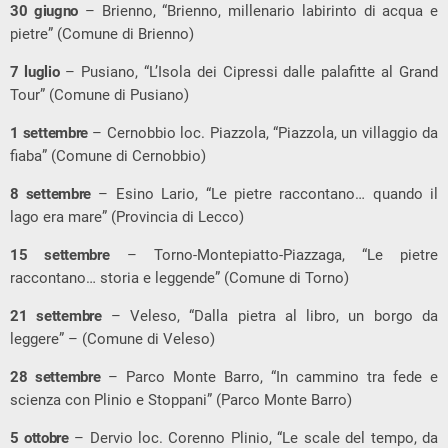
30 giugno
– Brienno, “Brienno, millenario labirinto di acqua e
pietre” (Comune di Brienno)
7 luglio
– Pusiano, “L’Isola dei Cipressi dalle palafitte al Grand
Tour” (Comune di Pusiano)
1 settembre
– Cernobbio loc. Piazzola, “Piazzola, un villaggio da
fiaba” (Comune di Cernobbio)
8 settembre
– Esino Lario, “Le pietre raccontano… quando il
lago era mare” (Provincia di Lecco)
15 settembre
– Torno-Montepiatto-Piazzaga, “Le pietre
raccontano… storia e leggende” (Comune di Torno)
21 settembre
– Veleso, “Dalla pietra al libro, un borgo da
leggere” – (Comune di Veleso)
28 settembre
– Parco Monte Barro, “In cammino tra fede e
scienza con Plinio e Stoppani” (Parco Monte Barro)
5 ottobre
– Dervio loc. Corenno Plinio, “Le scale del tempo, da