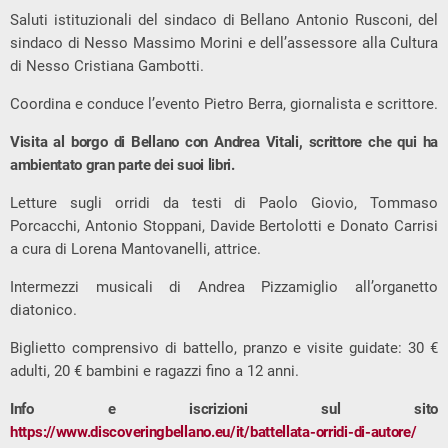
Saluti istituzionali del sindaco di Bellano Antonio Rusconi, del
sindaco di Nesso Massimo Morini e dell’assessore alla Cultura
di Nesso Cristiana Gambotti.
Coordina e conduce l’evento Pietro Berra, giornalista e scrittore.
Visita al borgo di Bellano con Andrea Vitali, scrittore che qui ha
ambientato gran parte dei suoi libri.
Letture sugli orridi da testi di Paolo Giovio, Tommaso
Porcacchi, Antonio Stoppani, Davide Bertolotti e Donato Carrisi
a cura di Lorena Mantovanelli, attrice.
Intermezzi musicali di Andrea Pizzamiglio all’organetto
diatonico.
Biglietto comprensivo di battello, pranzo e visite guidate: 30 €
adulti, 20 € bambini e ragazzi fino a 12 anni.
Info e iscrizioni sul sito
https://www.discoveringbellano.eu/it/battellata-orridi-di-autore/