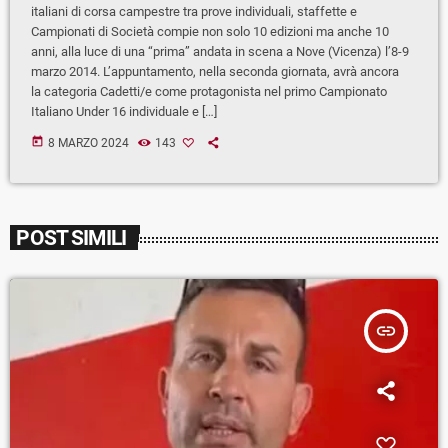
italiani di corsa campestre tra prove individuali, staffette e
Campionati di Società compie non solo 10 edizioni ma anche 10
anni, alla luce di una “prima” andata in scena a Nove (Vicenza) l’8-9
marzo 2014. L’appuntamento, nella seconda giornata, avrà ancora
la categoria Cadetti/e come protagonista nel primo Campionato
Italiano Under 16 individuale e […]
today
8 MARZO 2024
143
POST SIMILI
insert_link