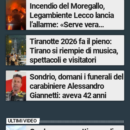
Incendio del Moregallo,
Legambiente Lecco lancia
l’allarme: «Serve vera
prevenzione»
Tiranotte 2026 fa il pieno:
Tirano si riempie di musica,
spettacoli e visitatori
Sondrio, domani i funerali del
carabiniere Alessandro
Giannetti: aveva 42 anni
ULTIMI VIDEO