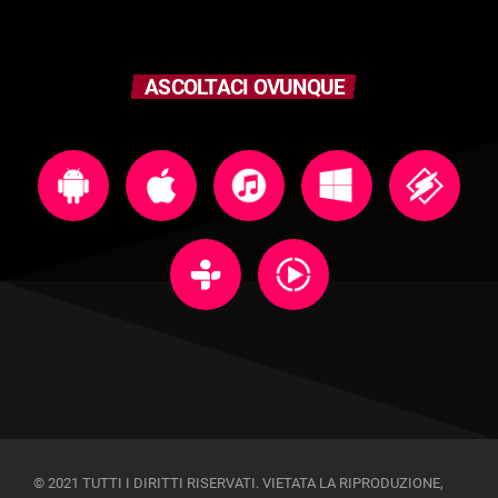
ASCOLTACI OVUNQUE
© 2021 TUTTI I DIRITTI RISERVATI. VIETATA LA RIPRODUZIONE,