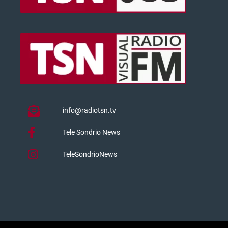
info@radiotsn.tv
Tele Sondrio News
TeleSondrioNews