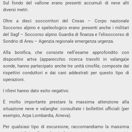
Sul fondo del vallone erano presenti accumuli di neve alti
diversi metri.
Oltre a dieci soccorritori del Cnsas – Corpo nazionale
Soccorso alpino e speleologico erano presenti anche i militari
del Sagf – Soccorso alpino Guardia di finanza e l’elisoccorso di
Sondrio di Areu – Agenzia regionale emergenza urgenza.
Alla bonifica, che consiste nell’esame approfondito con
dispositivi artva (apparecchio ricerca travolti in valanga)e
sonde, hanno partecipato anche tre unità cinofile, composte dai
rispettivi conduttori e dai cani addestrati per questo tipo di
operazioni.
I rilievi hanno dato esito negativo.
È molto importante prestare la massima attenzione alla
situazione neve e valanghe: consultate i bollettini ufficiali (per
esempio, Arpa Lombardia, Aineva).
Per qualsiasi tipo di escursione, raccomandiamo la massima