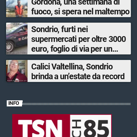
Gordona, una settimana di
fuoco, si spera nel maltempo
Sondrio, furti nei
supermercati per oltre 3000
euro, foglio di via per un
ventinovenne
Calici Valtellina, Sondrio
brinda a un’estate da record
INFO